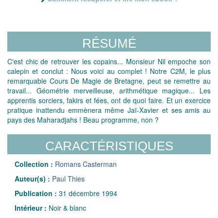
RÉSUMÉ
C'est chic de retrouver les copains... Monsieur Nil empoche son
calepin et conclut : Nous voici au complet ! Notre C2M, le plus
remarquable Cours De Magie de Bretagne, peut se remettre au
travail... Géométrie merveilleuse, arithmétique magique... Les
apprentis sorciers, fakirs et fées, ont de quoi faire. Et un exercice
pratique inattendu emmènera même Jaï-Xavier et ses amis au
pays des Maharadjahs ! Beau programme, non ?
CARACTÉRISTIQUES
Collection :
Romans Casterman
Auteur(s) :
Paul Thies
Publication :
31 décembre 1994
Intérieur :
Noir & blanc