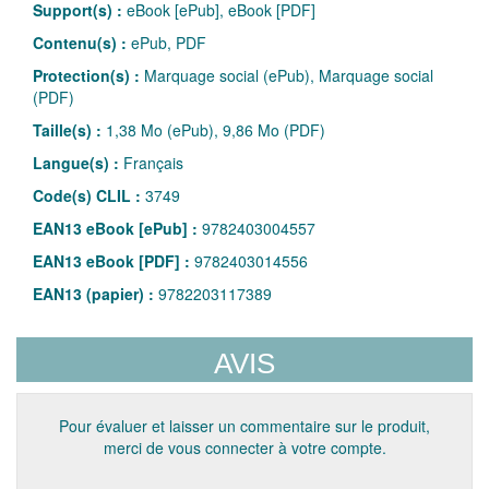
Support(s) :
eBook [ePub], eBook [PDF]
Contenu(s) :
ePub, PDF
Protection(s) :
Marquage social (ePub), Marquage social
(PDF)
Taille(s) :
1,38 Mo (ePub), 9,86 Mo (PDF)
Langue(s) :
Français
Code(s) CLIL :
3749
EAN13 eBook [ePub] :
9782403004557
EAN13 eBook [PDF] :
9782403014556
EAN13 (papier) :
9782203117389
AVIS
Pour évaluer et laisser un commentaire sur le produit,
merci de vous connecter à votre compte.