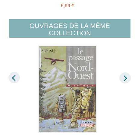
5,99 €
OUVRAGES DE LA MÊME
COLLECTION