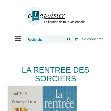
Rechercher
Se connecter
sur
le
site
LA RENTRÉE DES
SORCIERS