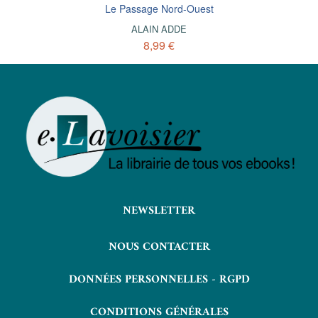
Le Passage Nord-Ouest
ALAIN ADDE
8,99 €
NEWSLETTER
NOUS CONTACTER
DONNÉES PERSONNELLES - RGPD
CONDITIONS GÉNÉRALES