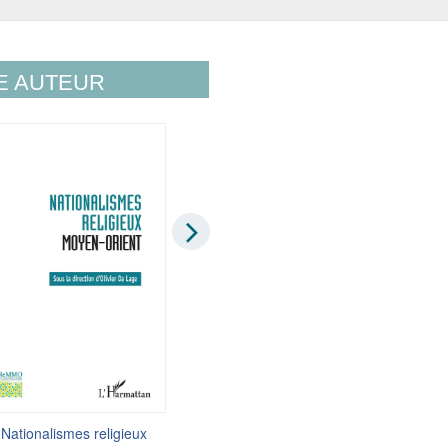
E AUTEUR
Nationalismes religieux
L'Inde, désir de puissance