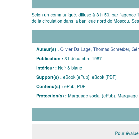
Selon un communiqué, diffusé à 3 h 50, par l'agence Ta
de la circulation dans la banlieue nord de Moscou. Ses
Auteur(s) :
Olivier Da Lage
,
Thomas Schreiber
,
Gér
Publication :
31 décembre 1987
Intérieur :
Noir & blanc
Support(s) :
eBook [ePub], eBook [PDF]
Contenu(s) :
ePub, PDF
Protection(s) :
Marquage social (ePub), Marquage 
Pour évaluer