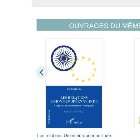
OUVRAGES DU MÊM
ine
Les relations Union européenne-Inde