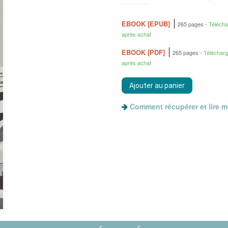
EBOOK [EPUB]
265 pages
Téléch
après achat
EBOOK [PDF]
265 pages
Téléchar
après achat
Comment récupérer et lire 