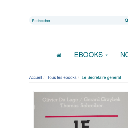
Rechercher
sur
le
site
EBOOKS
N
Accueil
Tous les ebooks
Le Secrétaire général