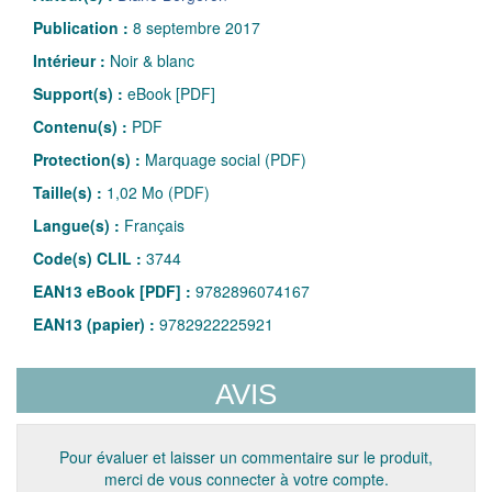
Publication :
8 septembre 2017
Intérieur :
Noir & blanc
Support(s) :
eBook [PDF]
Contenu(s) :
PDF
Protection(s) :
Marquage social (PDF)
Taille(s) :
1,02 Mo (PDF)
Langue(s) :
Français
Code(s) CLIL :
3744
EAN13 eBook [PDF] :
9782896074167
EAN13 (papier) :
9782922225921
AVIS
Pour évaluer et laisser un commentaire sur le produit,
merci de vous connecter à votre compte.