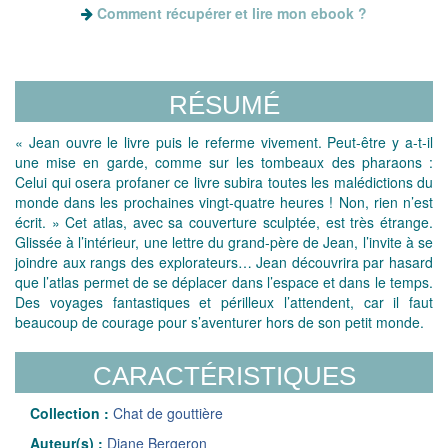
Comment récupérer et lire mon ebook ?
RÉSUMÉ
« Jean ouvre le livre puis le referme vivement. Peut-être y a-t-il
une mise en garde, comme sur les tombeaux des pharaons :
Celui qui osera profaner ce livre subira toutes les malédictions du
monde dans les prochaines vingt-quatre heures ! Non, rien n’est
écrit. » Cet atlas, avec sa couverture sculptée, est très étrange.
Glissée à l’intérieur, une lettre du grand-père de Jean, l’invite à se
joindre aux rangs des explorateurs… Jean découvrira par hasard
que l’atlas permet de se déplacer dans l’espace et dans le temps.
Des voyages fantastiques et périlleux l’attendent, car il faut
beaucoup de courage pour s’aventurer hors de son petit monde.
CARACTÉRISTIQUES
Collection :
Chat de gouttière
Auteur(s) :
Diane Bergeron