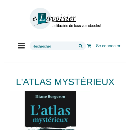
Rechercher
Se connecter
sur
le
site
L'ATLAS MYSTÉRIEUX