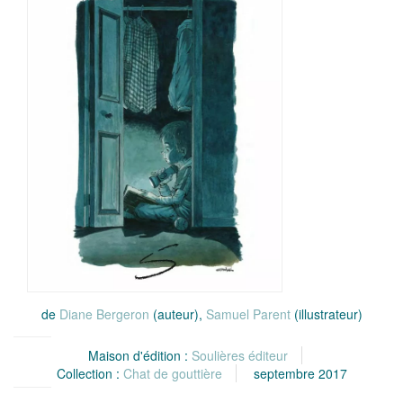
de
Diane Bergeron
(auteur),
Samuel Parent
(illustrateur)
Maison d'édition :
Soulières éditeur
Collection :
Chat de gouttière
septembre 2017