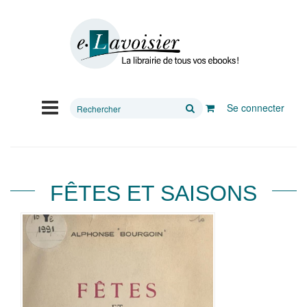
Rechercher
Se connecter
sur
le
site
FÊTES ET SAISONS