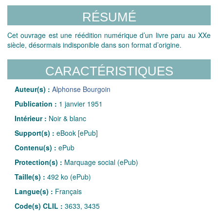
RÉSUMÉ
Cet ouvrage est une réédition numérique d’un livre paru au XXe
siècle, désormais indisponible dans son format d’origine.
CARACTÉRISTIQUES
Auteur(s) :
Alphonse Bourgoin
Publication :
1 janvier 1951
Intérieur :
Noir & blanc
Support(s) :
eBook [ePub]
Contenu(s) :
ePub
Protection(s) :
Marquage social (ePub)
Taille(s) :
492 ko (ePub)
Langue(s) :
Français
Code(s) CLIL :
3633, 3435