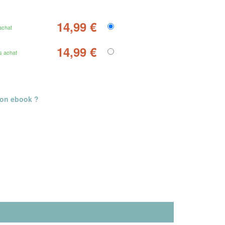
14,99 €
achat
14,99 €
s achat
mon ebook ?