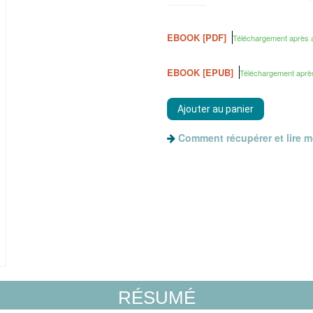
EBOOK [PDF]
Téléchargement après 
EBOOK [EPUB]
Téléchargement aprè
Comment récupérer et lire 
RÉSUMÉ