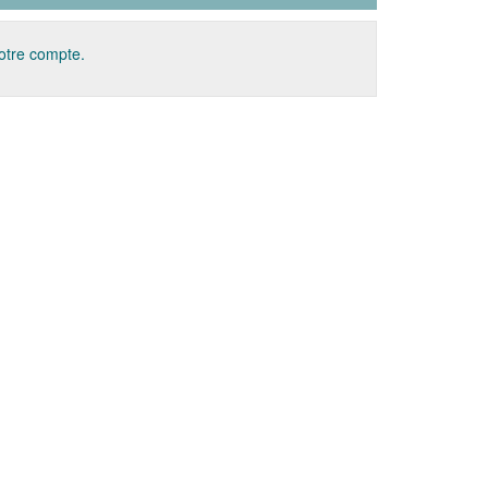
votre compte.