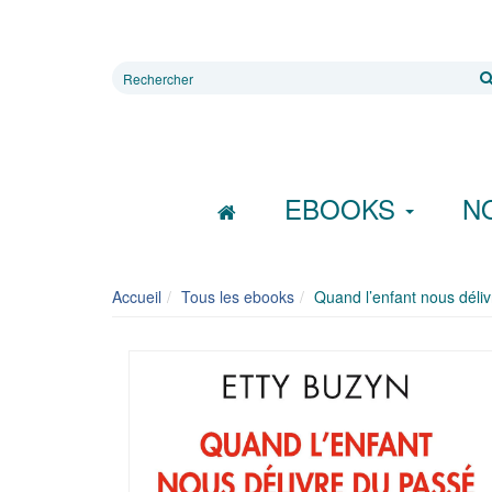
Rechercher
sur
le
site
EBOOKS
N
Accueil
Tous les ebooks
Quand l’enfant nous déli