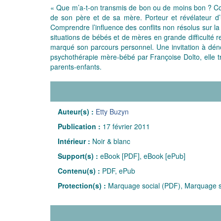
« Que m’a-t-on transmis de bon ou de moins bon ? Com
de son père et de sa mère. Porteur et révélateur d’
Comprendre l’influence des conflits non résolus sur la
situations de bébés et de mères en grande difficulté r
marqué son parcours personnel. Une invitation à déno
psychothérapie mère-bébé par Françoise Dolto, elle tra
parents-enfants.
Auteur(s) :
Etty Buzyn
Publication :
17 février 2011
Intérieur :
Noir & blanc
Support(s) :
eBook [PDF], eBook [ePub]
Contenu(s) :
PDF, ePub
Protection(s) :
Marquage social (PDF), Marquage s