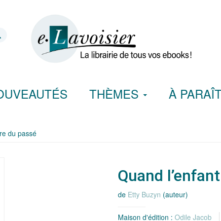
OUVEAUTÉS
THÈMES
À PARAÎ
vre du passé
Quand l’enfant
de
Etty Buzyn
(auteur)
Maison d'édition :
Odile Jacob