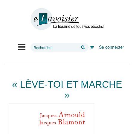
Rechercher
Se connecter
sur
le
site
« LÈVE-TOI ET MARCHE
»