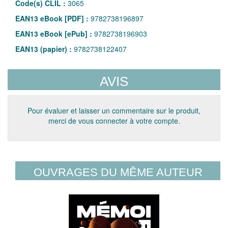
Code(s) CLIL :
3065
EAN13 eBook [PDF] :
9782738196897
EAN13 eBook [ePub] :
9782738196903
EAN13 (papier) :
9782738122407
AVIS
Pour évaluer et laisser un commentaire sur le produit,
merci de vous connecter à votre compte.
OUVRAGES DU MÊME AUTEUR