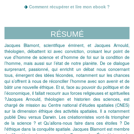
Comment récupérer et lire mon ebook ?
RÉSUMÉ
Jacques Blamont, scientifique éminent, et Jacques Arnould,
théologien, débattent ici avec conviction, croisant leur point de
vue d’homme de science et d’homme de foi sur la condition de
l’homme, mais aussi sur l’état de notre planète. De ce dialogue
surprenant, passionné, qui enrichit un débat nous concernant
tous, émergent des idées fécondes, notamment sur les chances
qui s’offrent à nous de réconcilier l’homme avec son avenir et de
bâtir une nouvelle éthique. Et si, face au pouvoir du politique et de
l’économique, il fallait recourir aux forces religieuses et spirituelles
?Jacques Arnould, théologien et historien des sciences, est
chargé de mission au Centre national d’études spatiales (CNES)
sur la dimension éthique des activités spatiales. Il a notamment
publié Dieu versus Darwin. Les créationnistes vont-ils triompher
de la science ? et Qu’allons-nous faire dans ces étoiles ? De
l'éthique dans la conquête spatiale. Jacques Blamont est membre