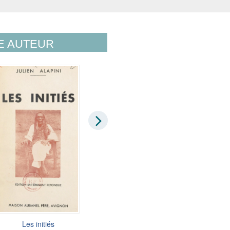
E AUTEUR
Les initiés
Les initiés