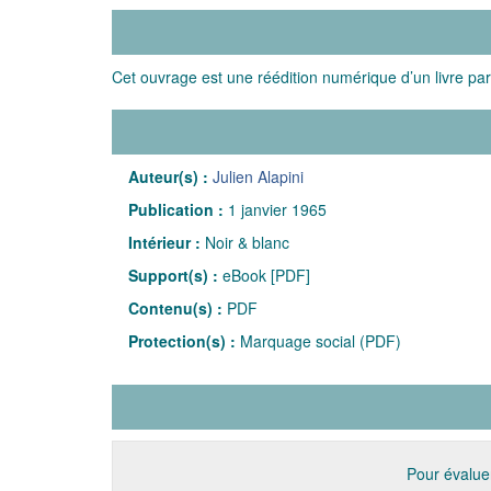
Cet ouvrage est une réédition numérique d’un livre par
Auteur(s) :
Julien Alapini
Publication :
1 janvier 1965
Intérieur :
Noir & blanc
Support(s) :
eBook [PDF]
Contenu(s) :
PDF
Protection(s) :
Marquage social (PDF)
Pour évaluer