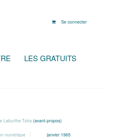
Se connecter
TRE
LES GRATUITS
pe Laburthe-Tolra
(avant-propos)
ion numérique
janvier 1965