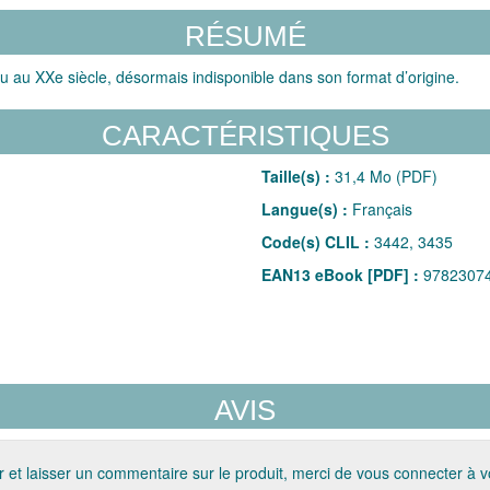
RÉSUMÉ
u au XXe siècle, désormais indisponible dans son format d’origine.
CARACTÉRISTIQUES
Taille(s) :
31,4 Mo (PDF)
Langue(s) :
Français
Code(s) CLIL :
3442, 3435
EAN13 eBook [PDF] :
9782307
AVIS
 et laisser un commentaire sur le produit, merci de vous connecter à 