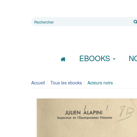
Rechercher
sur
le
site
EBOOKS
N
Accueil
Tous les ebooks
Acteurs noirs