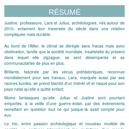
RÉSUMÉ
Justine, professeure, Lara et Julius, archéologues, nés autour de
2010, entament leur traversée du siècle dans une relation
compliquée mais durable.
Au bord de l’Allier, le climat se dérègle sans fracas mais avec
obstination, tandis que la société mondiale, insatisfaite du présent
dans lequel elle zigzague, se sent désemparée et se
communautarise de plus en plus.
Brillante, fascinée par les vénus préhistoriques, reconnue
mondialement pour ses travaux, Lara, marquée aussi par ses
racines kurdes, se prend bientôt d'un intérêt vif et risqué pour son
pays natal qu’elle a quitté enfant.
Moins fantasques qu’elle, Julius et Justine sont pourtant
emportés, à la veille d’une guerre-éclair, par des événements
remettant en question tout ce qui jusque-là avait compté pour
eux.
Le trio, entre passion archéologique et nouveau modèle de