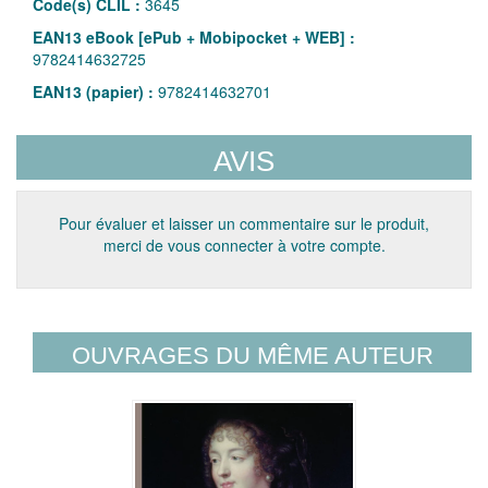
Code(s) CLIL :
3645
EAN13 eBook [ePub + Mobipocket + WEB] :
9782414632725
EAN13 (papier) :
9782414632701
AVIS
Pour évaluer et laisser un commentaire sur le produit,
merci de vous connecter à votre compte.
OUVRAGES DU MÊME AUTEUR