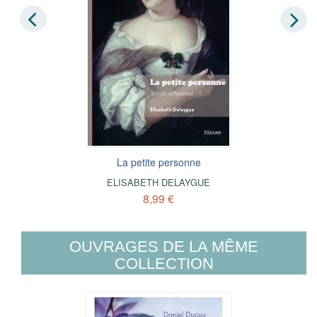
La petite personne
ELISABETH DELAYGUE
8,99 €
OUVRAGES DE LA MÊME
COLLECTION