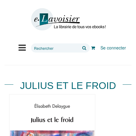
Rechercher
Se connecter
sur
le
site
JULIUS ET LE FROID