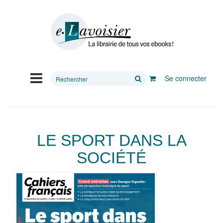
Rechercher
Se connecter
sur
le
site
LE SPORT DANS LA
SOCIÉTÉ