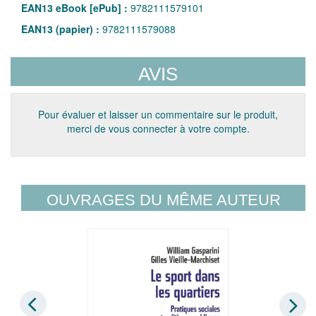
EAN13 eBook [ePub] :
9782111579101
EAN13 (papier) :
9782111579088
AVIS
Pour évaluer et laisser un commentaire sur le produit,
merci de vous connecter à votre compte.
OUVRAGES DU MÊME AUTEUR