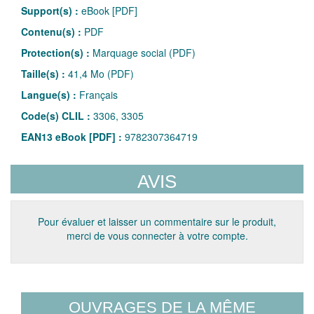
Support(s) :
eBook [PDF]
Contenu(s) :
PDF
Protection(s) :
Marquage social (PDF)
Taille(s) :
41,4 Mo (PDF)
Langue(s) :
Français
Code(s) CLIL :
3306, 3305
EAN13 eBook [PDF] :
9782307364719
AVIS
Pour évaluer et laisser un commentaire sur le produit,
merci de vous connecter à votre compte.
OUVRAGES DE LA MÊME