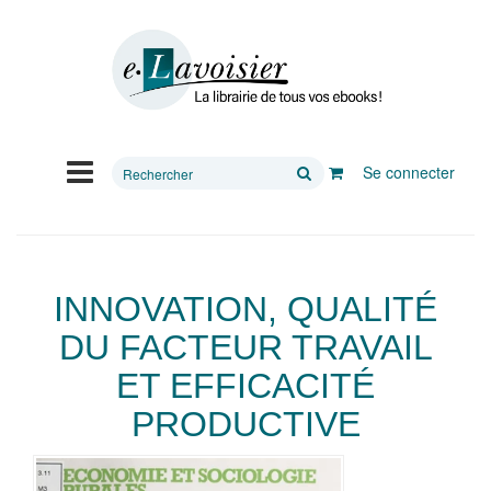
Rechercher
Se connecter
sur
le
site
INNOVATION, QUALITÉ
DU FACTEUR TRAVAIL
ET EFFICACITÉ
PRODUCTIVE