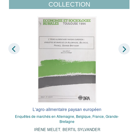
COLLECTION
L'agro-alimentaire paysan européen
Enquêtes de marchés en Allemagne, Belgique, France, Grande-
Bretagne
IRÈNE MELET
,
BERTIL SYLVANDER