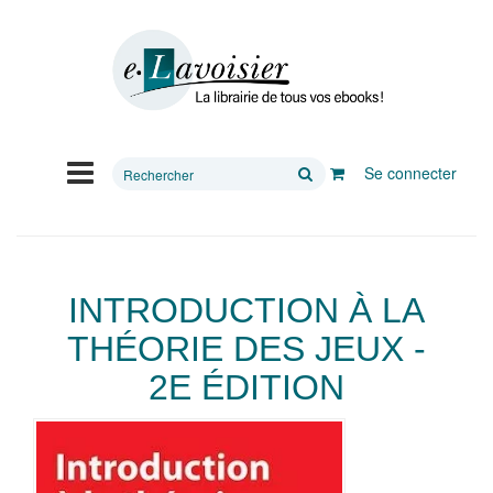
Rechercher
Se connecter
sur
le
site
INTRODUCTION À LA
THÉORIE DES JEUX -
2E ÉDITION