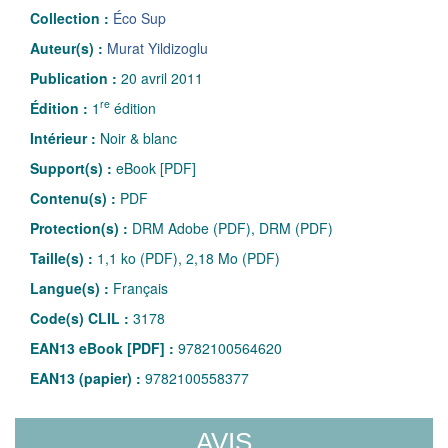
Collection :
Éco Sup
Auteur(s) :
Murat Yildizoglu
Publication :
20 avril 2011
re
Édition :
1
édition
Intérieur :
Noir & blanc
Support(s) :
eBook [PDF]
Contenu(s) :
PDF
Protection(s) :
DRM Adobe (PDF), DRM (PDF)
Taille(s) :
1,1 ko (PDF), 2,18 Mo (PDF)
Langue(s) :
Français
Code(s) CLIL :
3178
EAN13 eBook [PDF] :
9782100564620
EAN13 (papier) :
9782100558377
AVIS