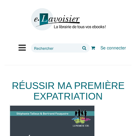
Rechercher
Se connecter
sur
le
site
RÉUSSIR MA PREMIÈRE
EXPATRIATION