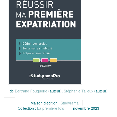
de
Bertrand Fouquoire
(auteur),
Stéphanie Talleux
(auteur)
Maison d'édition :
Studyrama
Collection :
La première fois
novembre 2023