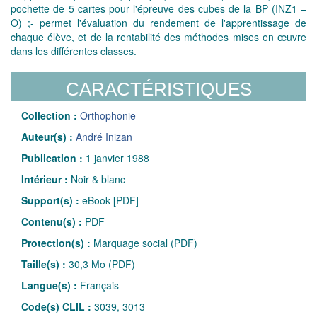
pochette de 5 cartes pour l'épreuve des cubes de la BP (INZ1 –
O) ;- permet l'évaluation du rendement de l'apprentissage de
chaque élève, et de la rentabilité des méthodes mises en œuvre
dans les différentes classes.
CARACTÉRISTIQUES
Collection :
Orthophonie
Auteur(s) :
André Inizan
Publication :
1 janvier 1988
Intérieur :
Noir & blanc
Support(s) :
eBook [PDF]
Contenu(s) :
PDF
Protection(s) :
Marquage social (PDF)
Taille(s) :
30,3 Mo (PDF)
Langue(s) :
Français
Code(s) CLIL :
3039, 3013