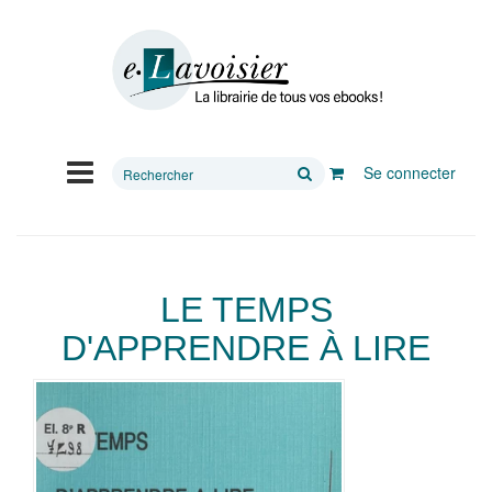
Rechercher
Se connecter
sur
le
site
LE TEMPS
D'APPRENDRE À LIRE