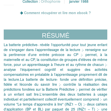
Collection :
Orthophonie
janvier 1988
Comment récupérer et lire mon ebook ?
RÉSUMÉ
La batterie prédictive- révèle l'opportunité pour tout jeune enfant
de s'engager dans l'apprentissage de la lecture ;- renseigne sur
la pertinence d'une entrée précoce au CP ;- permet, à la
maternelle et au CP, la constitution de groupes d'élèves de même
force, pour un apprentissage à l'heure et au rythme de chacun ;-
analyse l'équipement cognitif et suggère des activités
compensatoires en préalable à l'apprentissage proprement dit de
la lecture.La batterie de lecture- fonde une définition précise,
fidèle et féconde du savoir lire ;- contrôle la réalisation des
prédictions fondées sur la Batterie Prédictive ;- permet de vérifier
à un enfant sait lire.L'ensemble des deux batteries à usage
individuel et partiellement collectif éventuellement comprend :- un
volume "Le temps d'apprendre à lire" (INZ1 – O) ;- deux cahiers
d'application (BP et BL) par paquet de 25 (INZ1 – T) ;- une