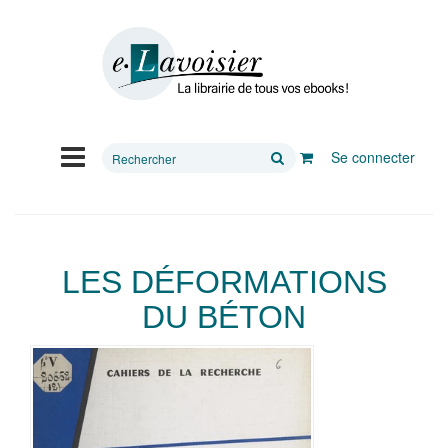
Rechercher
Se connecter
sur
le
site
LES DÉFORMATIONS
DU BÉTON