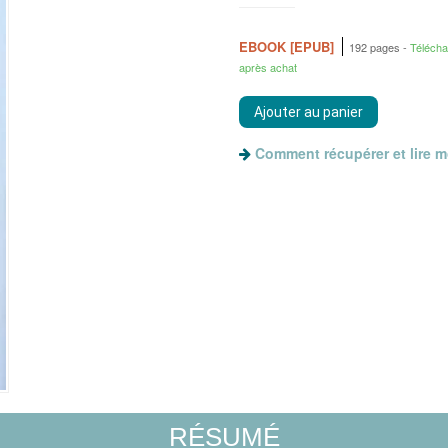
EBOOK [EPUB]
192 pages
Téléch
après achat
Comment récupérer et lire 
RÉSUMÉ