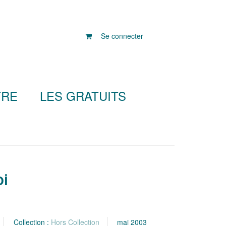
Se connecter
TRE
LES GRATUITS
oi
Collection :
Hors Collection
mai 2003