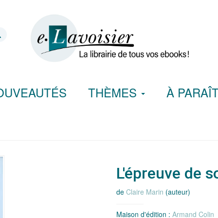
OUVEAUTÉS
THÈMES
À PARAÎ
L'épreuve de s
de
Claire Marin
(auteur)
Maison d'édition :
Armand Colin