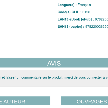
Langue(s) :
Français
Code(s) CLIL :
3126
EAN13 eBook [ePub] :
978220
EAN13 (papier) :
97822002625
AVIS
 et laisser un commentaire sur le produit, merci de vous connecter à 
E AUTEUR
OUVRAGES 