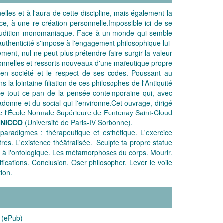
nelles et à l'aura de cette discipline, mais également la
nce, à une re-création personnelle.Impossible ici de se
d'érudition monomaniaque. Face à un monde qui semble
uthenticité s'impose à l'engagement philosophique lui-
ent, nul ne peut plus prétendre faire surgir la valeur
ditionnelles et ressorts nouveaux d'une maïeutique propre
 en société et le respect de ses codes. Poussant au
a lointaine filiation de ces philosophes de l'Antiquité
 de tout ce pan de la pensée contemporaine qui, avec
donne et du social qui l'environne.Cet ouvrage, dirigé
 de l'École Normale Supérieure de Fontenay Saint-Cloud
e NICCO
(Université de Paris-IV Sorbonne).
paradigmes : thérapeutique et esthétique. L'exercice
tres. L'existence théâtralisée. Sculpte ta propre statue
que à l'ontologique. Les métamorphoses du corps. Mourir.
fications. Conclusion. Oser philosopher. Lever le voile
tion.
 (ePub)