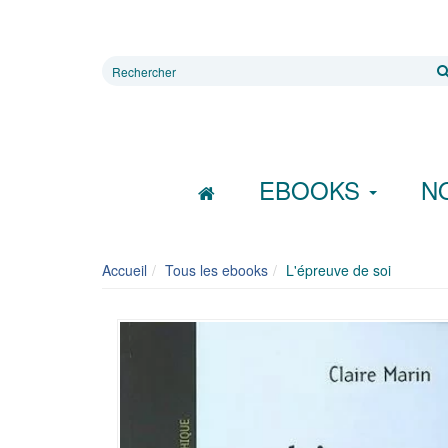
Rechercher
sur
le
site
EBOOKS
N
Accueil
Tous les ebooks
L'épreuve de soi