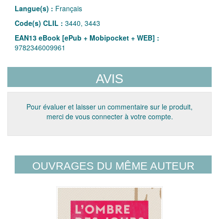
Langue(s) :
Français
Code(s) CLIL :
3440, 3443
EAN13 eBook [ePub + Mobipocket + WEB] :
9782346009961
AVIS
Pour évaluer et laisser un commentaire sur le produit,
merci de vous connecter à votre compte.
OUVRAGES DU MÊME AUTEUR