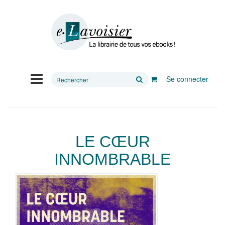
Rechercher
Se connecter
sur
le
site
LE CŒUR
INNOMBRABLE