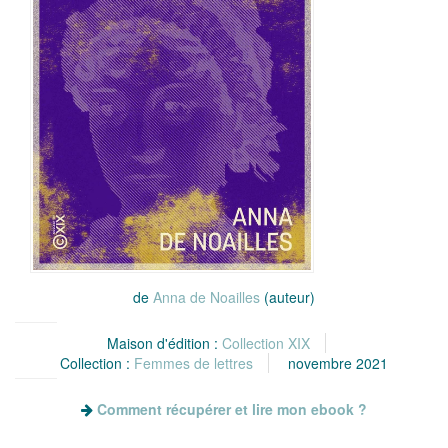
de
Anna de Noailles
(auteur)
Maison d'édition :
Collection XIX
Collection :
Femmes de lettres
novembre 2021
Comment récupérer et lire mon ebook ?