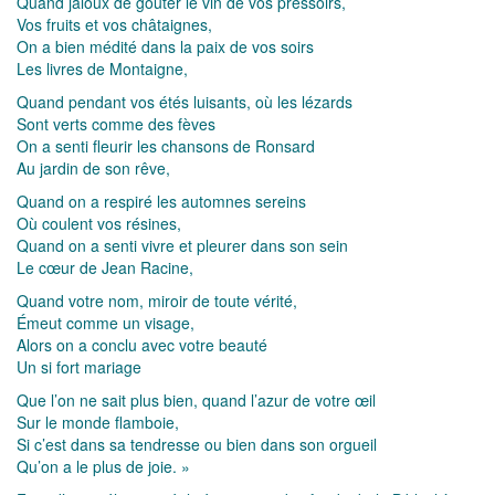
Quand jaloux de goûter le vin de vos pressoirs,
Vos fruits et vos châtaignes,
On a bien médité dans la paix de vos soirs
Les livres de Montaigne,
Quand pendant vos étés luisants, où les lézards
Sont verts comme des fèves
On a senti fleurir les chansons de Ronsard
Au jardin de son rêve,
Quand on a respiré les automnes sereins
Où coulent vos résines,
Quand on a senti vivre et pleurer dans son sein
Le cœur de Jean Racine,
Quand votre nom, miroir de toute vérité,
Émeut comme un visage,
Alors on a conclu avec votre beauté
Un si fort mariage
Que l’on ne sait plus bien, quand l’azur de votre œil
Sur le monde flamboie,
Si c’est dans sa tendresse ou bien dans son orgueil
Qu’on a le plus de joie. »