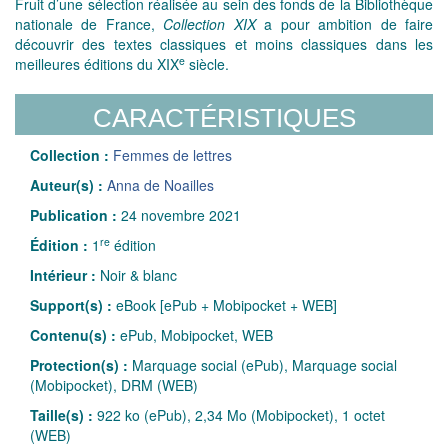
Fruit d’une sélection réalisée au sein des fonds de la Bibliothèque
nationale de France,
Collection XIX
a pour ambition de faire
découvrir des textes classiques et moins classiques dans les
e
meilleures éditions du XIX
siècle.
CARACTÉRISTIQUES
Collection :
Femmes de lettres
Auteur(s) :
Anna de Noailles
Publication :
24 novembre 2021
re
Édition :
1
édition
Intérieur :
Noir & blanc
Support(s) :
eBook [ePub + Mobipocket + WEB]
Contenu(s) :
ePub, Mobipocket, WEB
Protection(s) :
Marquage social (ePub), Marquage social
(Mobipocket), DRM (WEB)
Taille(s) :
922 ko (ePub), 2,34 Mo (Mobipocket), 1 octet
(WEB)