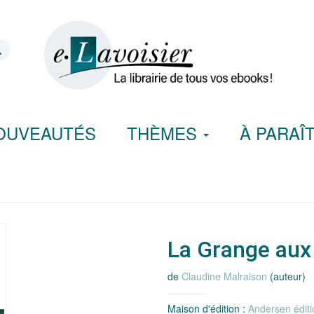
OUVEAUTÉS
THÈMES
À PARAÎ
La Grange aux
de
Claudine Malraison
(auteur)
Maison d'édition :
Andersen éditi