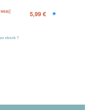
 WEB]
5,99 €
mon ebook ?