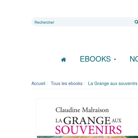
Rechercher
sur
le
site
EBOOKS
N
Accueil
Tous les ebooks
La Grange aux souvenirs