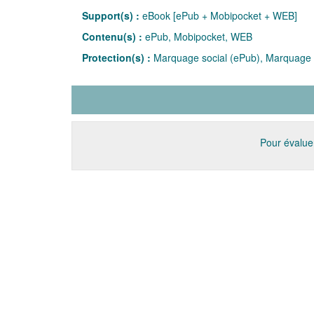
Support(s) :
eBook [ePub + Mobipocket + WEB]
Contenu(s) :
ePub, Mobipocket, WEB
Protection(s) :
Marquage social (ePub), Marquage 
Pour évaluer