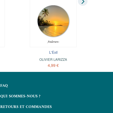
L'Exil
OLIVIER LARIZZA
4,99 €
FAQ
QUI SOMMES-NOUS ?
RETOURS ET COMMANDES