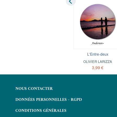
Manoir des mélancolies
L'Entre-deux
JEAN-PAUL KLÉE
OLIVIER LARIZZA
5,99 €
3,99 €
NOUS CONTACTER
DONNÉES PERSONNELLES - RGPD
CONDITIONS GÉNÉRALES