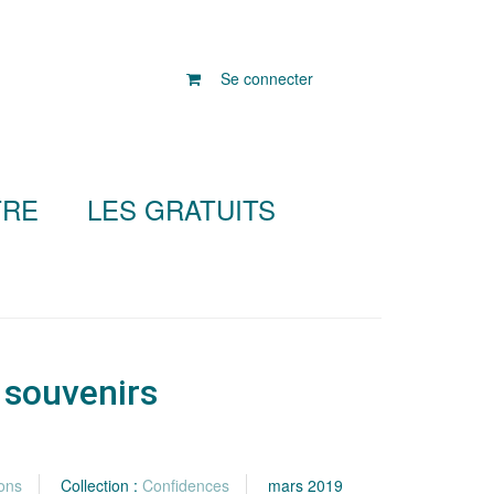
Se connecter
TRE
LES GRATUITS
 souvenirs
ons
Collection :
Confidences
mars 2019