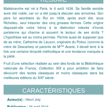
Malebranche est né à Paris, le 6 août 1638. Sa famille semble
avoir été noble, car on a été jusqu’à discuter ses armoiries. Son
père fut secrétaire du Roi en 1658, après avoir été, sous
Richelieu, seul trésorier des cinq grosses fermes. Cette origine
disposait-elle notre héros à la distinction relevée d’ironie
parisienne qui charme si souvent le lecteur de ses écrits ?
L’hypothèse est au moins permise. Permis aussi de supposer que
de sa mère, Catherine de Lauzon, originaire du Poitou (comme la
me
mère de Descartes) et parente de M
Acarie, il devait tenir à la
fois une certaine ténacité méthodique et une tendance marquée à
la piété.
Fruit d’une sélection réalisée au sein des fonds de la Bibliothèque
nationale de France,
Collection XIX
a pour ambition de faire
découvrir des textes classiques et moins classiques dans les
e
meilleures éditions du XIX
siècle.
CARACTÉRISTIQUES
Auteur(s) :
Henri Joly
Publication :
26 avril 2016