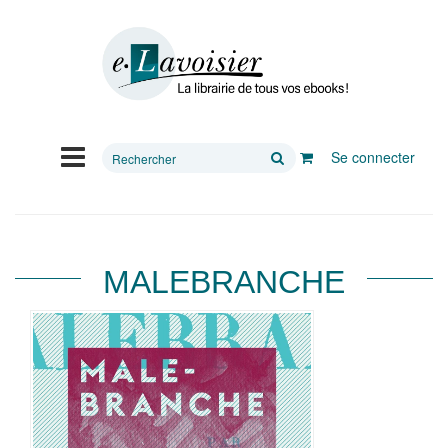
Rechercher
Se connecter
sur
le
site
MALEBRANCHE