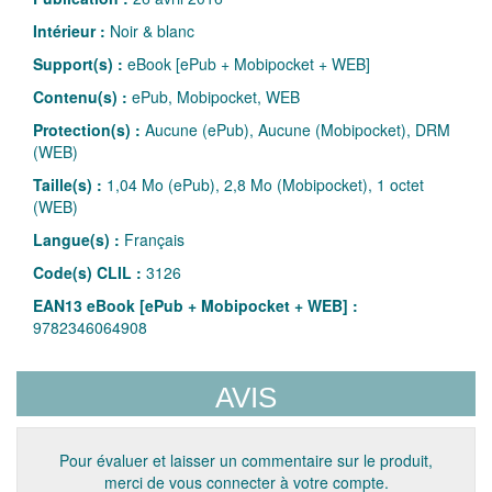
Intérieur :
Noir & blanc
Support(s) :
eBook [ePub + Mobipocket + WEB]
Contenu(s) :
ePub, Mobipocket, WEB
Protection(s) :
Aucune (ePub), Aucune (Mobipocket), DRM
(WEB)
Taille(s) :
1,04 Mo (ePub), 2,8 Mo (Mobipocket), 1 octet
(WEB)
Langue(s) :
Français
Code(s) CLIL :
3126
EAN13 eBook [ePub + Mobipocket + WEB] :
9782346064908
AVIS
Pour évaluer et laisser un commentaire sur le produit,
merci de vous connecter à votre compte.