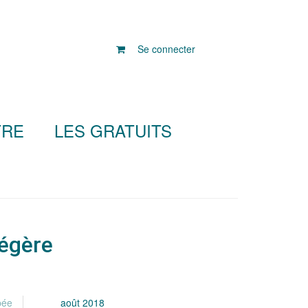
Se connecter
TRE
LES GRATUITS
légère
pée
août 2018