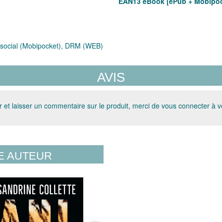
EAN13 eBook [ePub + Mobipoc
social (Mobipocket), DRM (WEB)
AVIS
 et laisser un commentaire sur le produit, merci de vous connecter à 
E AUTEUR