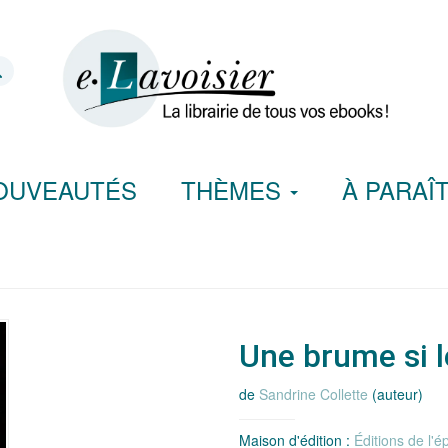
OUVEAUTÉS
THÈMES
À PARAÎ
Une brume si 
de
Sandrine Collette
(auteur)
Maison d'édition :
Éditions de l'é