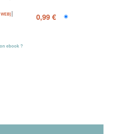
 WEB]
0,99 €
mon ebook ?