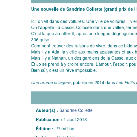
Une nouvelle de Sandrine Collette (grand prix de li
Ici, on vit dans des voitures. Une ville de voitures – v
On l’appelle La Casse. Coincée dans une vallée, fermée
C’est là que Jo atterrit, après une longue dégringolad
306 grise.
Comment trouver des raisons de vivre, dans ce bidonvi
Mais il y a Ada, la vieille aux mains apaisantes et aux
Mais il y a Nathan, un des gardiens de la Casse, aux c
Et Jo se prend à y croire encore. L’amour, l’espoir, po
Bien sûr, c’est un rêve impossible.
Une brume si légère
, publiée en 2014 dans
Les Petits
Auteur(s) :
Sandrine Collette
Publication :
1 août 2018
re
Édition :
1
édition