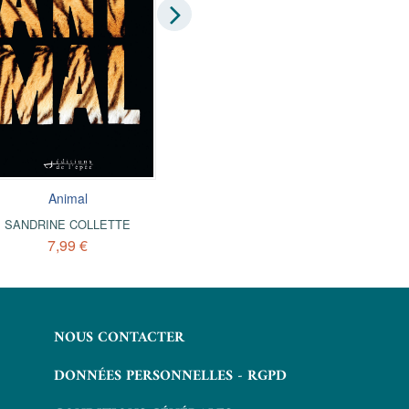
Animal
Les Larmes noires sur la ter
SANDRINE COLLETTE
SANDRINE COLLETTE
7,99 €
7,99 €
NOUS CONTACTER
DONNÉES PERSONNELLES - RGPD