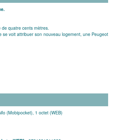
ue.
e de quatre cents mètres.
mme se voit attribuer son nouveau logement, une Peugeot
Mo (Mobipocket), 1 octet (WEB)