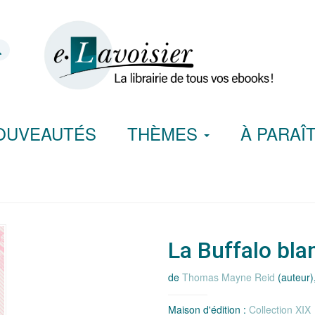
OUVEAUTÉS
THÈMES
À PARAÎ
La Buffalo bla
de
Thomas Mayne Reid
(auteur)
Maison d'édition :
Collection XIX