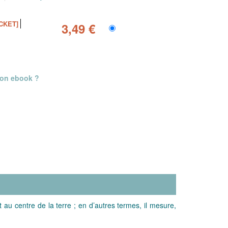
CKET]
3,49 €
mon ebook ?
t au centre de la terre ; en d’autres termes, il mesure,