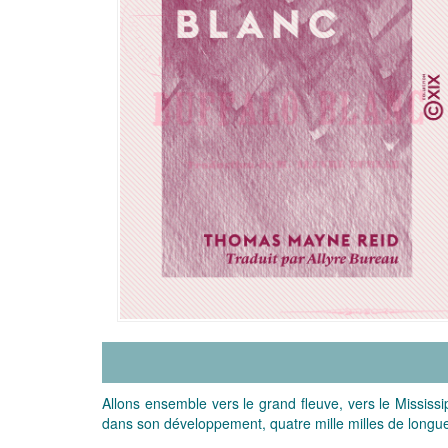
Allons ensemble vers le grand fleuve, vers le Mississip
dans son développement, quatre mille milles de longu