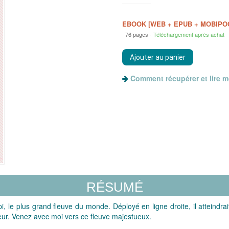
EBOOK [WEB + EPUB + MOBIPO
76 pages
Téléchargement après achat
Comment récupérer et lire 
RÉSUMÉ
i, le plus grand fleuve du monde. Déployé en ligne droite, il atteindrai
eur. Venez avec moi vers ce fleuve majestueux.