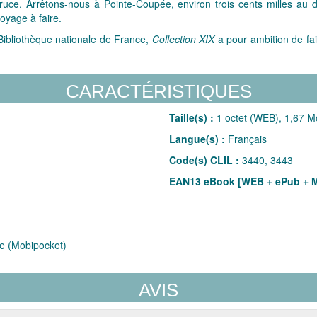
oruce. Arrêtons-nous à Pointe-Coupée, environ trois cents milles au
oyage à faire.
 Bibliothèque nationale de France,
Collection XIX
a pour ambition de fai
CARACTÉRISTIQUES
Taille(s) :
1 octet (WEB), 1,67 M
Langue(s) :
Français
Code(s) CLIL :
3440, 3443
EAN13 eBook [WEB + ePub + M
 (Mobipocket)
AVIS