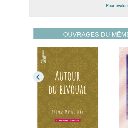
Pour évaluer
OUVRAGES DU MÊM