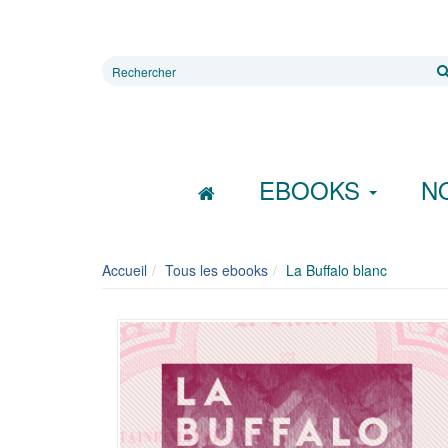
Rechercher
sur
le
site
EBOOKS
N
Accueil
Tous les ebooks
La Buffalo blanc