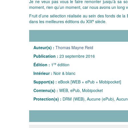
Je ne veux pas vous le faire remonter jusqu’à sa s
moment, rien qu’un moment, car nous avons un long v
Fruit d’une sélection réalisée au sein des fonds de la
e
dans les meilleures éditions du XIX
siècle.
Auteur(s) :
Thomas Mayne Reid
Publication :
23 septembre 2016
re
Édition :
1
édition
Intérieur :
Noir & blanc
Support(s) :
eBook [WEB + ePub + Mobipocket]
Contenu(s) :
WEB, ePub, Mobipocket
Protection(s) :
DRM (WEB), Aucune (ePub), Aucune