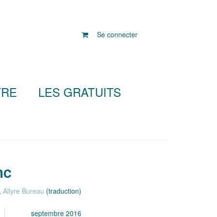
Se connecter
TRE
LES GRATUITS
nc
,
Allyre Bureau
(traduction)
septembre 2016