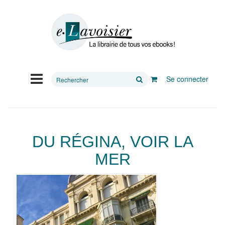
Rechercher
Se connecter
sur
le
site
DU RÉGINA, VOIR LA
MER