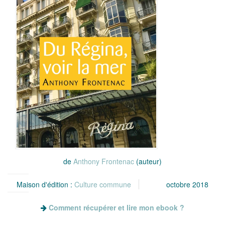
de
Anthony Frontenac
(auteur)
Maison d'édition :
Culture commune
octobre 2018
Comment récupérer et lire mon ebook ?