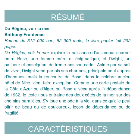
RÉSUMÉ
Du Régina, voir la mer
Anthony Frontenac
Roman de 312 000 car., 52 000 mots, le livre papier fait 202
pages.
Du Régina, voir la mer
explore la naissance d’un amour charnel
entre Rose, une femme mûre et énigmatique, et Dwight, un
patineur et enseignant de trente ans son cadet. Animé par sa soif
de vivre, Dwight vend parfois ses charmes, principalement auprès
d’hommes, mais la rencontre de Rose, dans le célèbre ancien
hôtel de Nice, vient faire exception. Comme une carte postale de
la Côte d’Azur ou d’Alger, où Rose a vécu après l’indépendance
de 1962, le texte nous entraîne des deux côtés de la mer sur des
chemins parallèles. S’y joue une ode à la vie, dans ce qu’elle peut
offrir de beau ou de douloureux, leçon de dépendance ou de
fragilité.
CARACTÉRISTIQUES