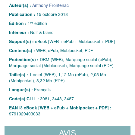
Auteur(s) :
Anthony Frontenac
Publication :
15 octobre 2018
re
Édition :
1
édition
Intérieur :
Noir & blanc
Support(s) :
eBook [WEB + ePub + Mobipocket + PDF]
Contenu(s) :
WEB, ePub, Mobipocket, PDF
Protection(s) :
DRM (WEB), Marquage social (ePub),
Marquage social (Mobipocket), Marquage social (PDF)
Taille(s) :
1 octet (WEB), 1,12 Mo (ePub), 2,05 Mo
(Mobipocket), 3,32 Mo (PDF)
Langue(s) :
Français
Code(s) CLIL :
3081, 3443, 3487
EAN13 eBook [WEB + ePub + Mobipocket + PDF] :
9791029403033
AVIS