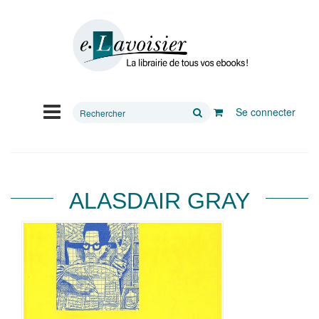
Rechercher
Se connecter
sur
le
site
ALASDAIR GRAY