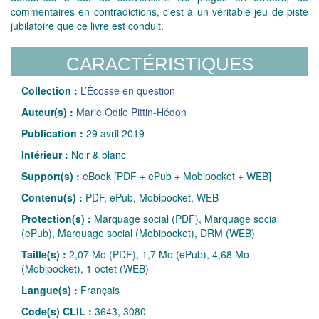
commentaires en contradictions, c'est à un véritable jeu de piste
jubilatoire que ce livre est conduit.
CARACTÉRISTIQUES
Collection :
L’Écosse en question
Auteur(s) :
Marie Odile Pittin-Hédon
Publication :
29 avril 2019
Intérieur :
Noir & blanc
Support(s) :
eBook [PDF + ePub + Mobipocket + WEB]
Contenu(s) :
PDF, ePub, Mobipocket, WEB
Protection(s) :
Marquage social (PDF), Marquage social
(ePub), Marquage social (Mobipocket), DRM (WEB)
Taille(s) :
2,07 Mo (PDF), 1,7 Mo (ePub), 4,68 Mo
(Mobipocket), 1 octet (WEB)
Langue(s) :
Français
Code(s) CLIL :
3643, 3080