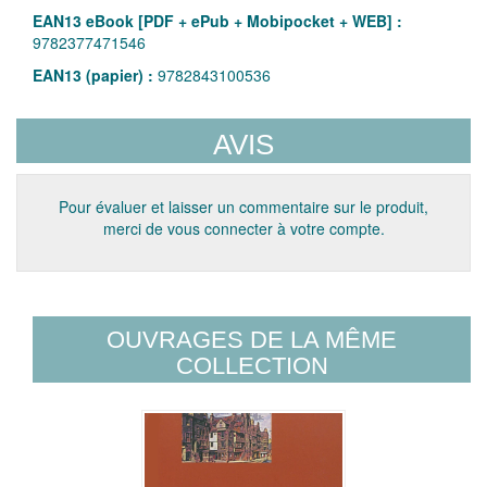
EAN13 eBook [PDF + ePub + Mobipocket + WEB] :
9782377471546
EAN13 (papier) :
9782843100536
AVIS
Pour évaluer et laisser un commentaire sur le produit,
merci de vous connecter à votre compte.
OUVRAGES DE LA MÊME
COLLECTION