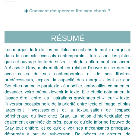
Comment récupérer et lire mon ebook ?
RÉSUMÉ
Les marges du texte, les multiples acceptions du mot « marges »
dans le contexte écossais contemporain : telles sont les pistes
que cet ouvrage tente de suivre. L'étude, entièrement consacrée
à Alasdair Gray, mais mettant en relation l'œuvre de ce dernier
avec celles de ses contemporains et de ses illustres
prédécesseurs, explore la capacité des marges - tout ce que
Genette nomme le paratexte - à modifier, embrouiller, commenter,
devancer, voire même devenir le texte. Elle étudie notamment le
tissage étroit entre les illustrations grayiennes et « leur » texte,
l'inversion occasionnelle de la priorité entre texte et image, et plus
largement l'investissement et la textualisation de l'espace
périphérique du livre chez Gray. La notion d'intertextualité est
également examinée de près, pour ce qu'elle informe l'œuvre de
Gray tout entière, et ce qu'elle voit ses mécanismes principaux
détournés à but de subversion. De pièges en erreurs, de