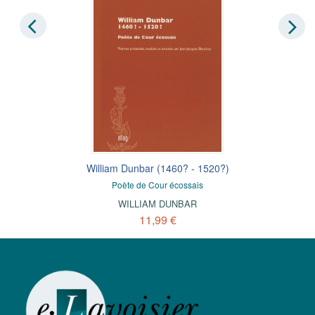
William Dunbar (1460? - 1520?)
Poète de Cour écossais
WILLIAM DUNBAR
11,99 €