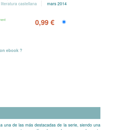
literatura castellana
mars 2014
ment
0,99 €
mon ebook ?
da una de las más destacadas de la serie, siendo una