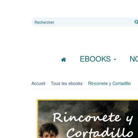
Rechercher
sur
le
site
EBOOKS
N
Accueil
Tous les ebooks
Rinconete y Cortadillo