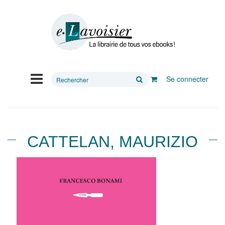
Rechercher
Se connecter
sur
le
site
CATTELAN, MAURIZIO