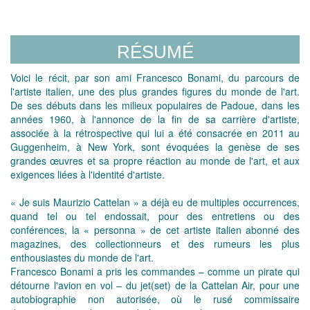
RÉSUMÉ
Voici le récit, par son ami Francesco Bonami, du parcours de
l'artiste italien, une des plus grandes figures du monde de l'art.
De ses débuts dans les milieux populaires de Padoue, dans les
années 1960, à l'annonce de la fin de sa carrière d'artiste,
associée à la rétrospective qui lui a été consacrée en 2011 au
Guggenheim, à New York, sont évoquées la genèse de ses
grandes œuvres et sa propre réaction au monde de l'art, et aux
exigences liées à l'identité d'artiste.
« Je suis Maurizio Cattelan » a déjà eu de multiples occurrences,
quand tel ou tel endossait, pour des entretiens ou des
conférences, la « personna » de cet artiste italien abonné des
magazines, des collectionneurs et des rumeurs les plus
enthousiastes du monde de l'art.
Francesco Bonami a pris les commandes – comme un pirate qui
détourne l'avion en vol – du jet(set) de la Cattelan Air, pour une
autobiographie non autorisée, où le rusé commissaire