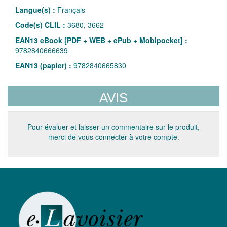
Langue(s) :
Français
Code(s) CLIL :
3680, 3662
EAN13 eBook [PDF + WEB + ePub + Mobipocket] :
9782840666639
EAN13 (papier) :
9782840665830
AVIS
Pour évaluer et laisser un commentaire sur le produit,
merci de vous connecter à votre compte.