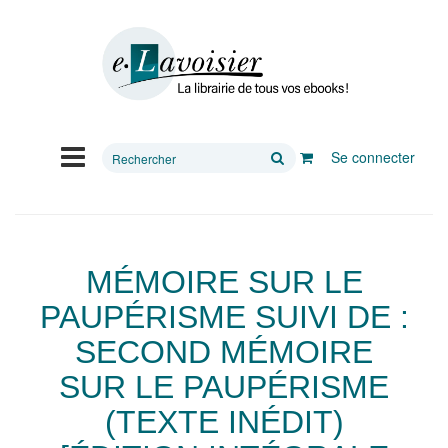
Rechercher
Se connecter
sur
le
site
MÉMOIRE SUR LE
PAUPÉRISME SUIVI DE :
SECOND MÉMOIRE
SUR LE PAUPÉRISME
(TEXTE INÉDIT)