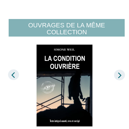
OUVRAGES DE LA MÊME
COLLECTION