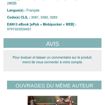
(WEB)
Langue(s) :
Français
Code(s) CLIL :
3081, 3382, 3283
EAN13 eBook [ePub + Mobipocket + WEB] :
9791023204421
AVIS
Pour évaluer et laisser un commentaire sur le produit,
merci de vous connecter à votre compte.
OUVRAGES DU MÊME AUTEUR