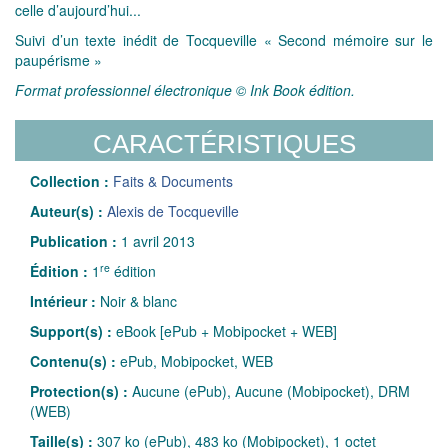
celle d’aujourd’hui...
Suivi d’un texte inédit de Tocqueville « Second mémoire sur le
paupérisme »
Format professionnel électronique © Ink Book édition.
CARACTÉRISTIQUES
Collection :
Faits & Documents
Auteur(s) :
Alexis de Tocqueville
Publication :
1 avril 2013
re
Édition :
1
édition
Intérieur :
Noir & blanc
Support(s) :
eBook [ePub + Mobipocket + WEB]
Contenu(s) :
ePub, Mobipocket, WEB
Protection(s) :
Aucune (ePub), Aucune (Mobipocket), DRM
(WEB)
Taille(s) :
307 ko (ePub), 483 ko (Mobipocket), 1 octet