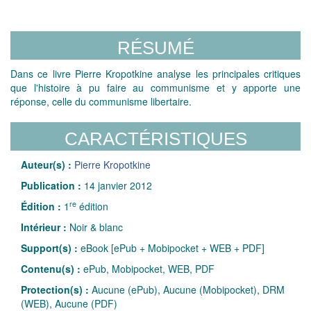
RÉSUMÉ
Dans ce livre Pierre Kropotkine analyse les principales critiques
que l'histoire à pu faire au communisme et y apporte une
réponse, celle du communisme libertaire.
CARACTÉRISTIQUES
Auteur(s) :
Pierre Kropotkine
Publication :
14 janvier 2012
re
Édition :
1
édition
Intérieur :
Noir & blanc
Support(s) :
eBook [ePub + Mobipocket + WEB + PDF]
Contenu(s) :
ePub, Mobipocket, WEB, PDF
Protection(s) :
Aucune (ePub), Aucune (Mobipocket), DRM
(WEB), Aucune (PDF)