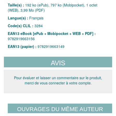
Taille(s) :
192 ko (ePub), 797 ko (Mobipocket), 1 octet
(WEB), 3,99 Mo (PDF)
Langue(s) :
Français
Code(s) CLIL :
3284
EAN13 eBook [ePub + Mobipocket + WEB + PDF] :
9782919663156
EAN13 (papier) :
9782919663149
AVIS
Pour évaluer et laisser un commentaire sur le produit,
merci de vous connecter à votre compte.
OUVRAGES DU MÊME AUTEUR