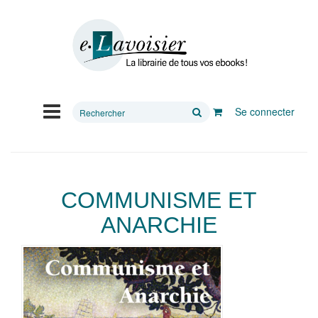
Rechercher
Se connecter
sur
le
site
COMMUNISME ET
ANARCHIE