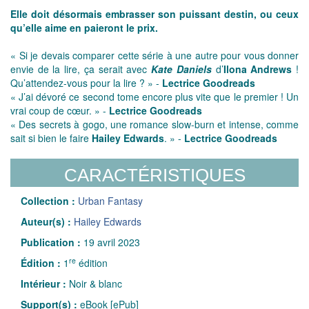
Elle doit désormais embrasser son puissant destin, ou ceux
qu’elle aime en paieront le prix.
« Si je devais comparer cette série à une autre pour vous donner
envie de la lire, ça serait avec
Kate Daniels
d’
Ilona Andrews
!
Qu’attendez-vous pour la lire ? » -
Lectrice Goodreads
« J’ai dévoré ce second tome encore plus vite que le premier ! Un
vrai coup de cœur. » -
Lectrice Goodreads
« Des secrets à gogo, une romance slow-burn et intense, comme
sait si bien le faire
Hailey Edwards
. » -
Lectrice Goodreads
CARACTÉRISTIQUES
Collection :
Urban Fantasy
Auteur(s) :
Hailey Edwards
Publication :
19 avril 2023
re
Édition :
1
édition
Intérieur :
Noir & blanc
Support(s) :
eBook [ePub]