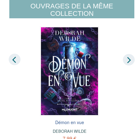
OUVRAGES DE LA MÊME
COLLECTION
Démon en vue
DEBORAH WILDE
7,99 €