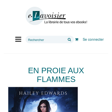
Rechercher
Se connecter
sur
le
site
EN PROIE AUX
FLAMMES