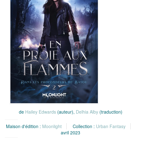
de
Hailey Edwards
(auteur),
Delhia Alby
(traduction)
Maison d'édition :
Moonlight
Collection :
Urban Fantasy
avril 2023