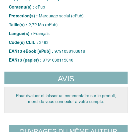
Contenu(s) :
ePub
Protection(s) :
Marquage social (ePub)
Taille(s) :
2,72 Mo (ePub)
Langue(s) :
Français
Code(s) CLIL :
3463
EAN13 eBook [ePub] :
9791038103818
EAN13 (papier) :
9791038115040
AVIS
Pour évaluer et laisser un commentaire sur le produit,
merci de vous connecter à votre compte.
OUVRAGES DU MÊME AUTEUR