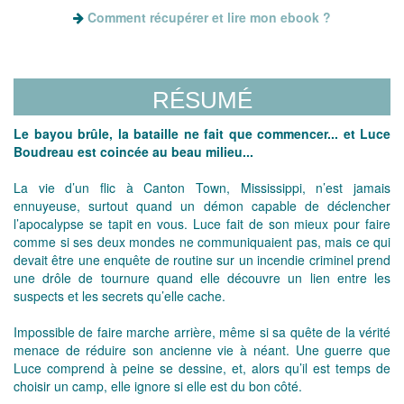
Comment récupérer et lire mon ebook ?
RÉSUMÉ
Le bayou brûle, la bataille ne fait que commencer... et Luce
Boudreau est coincée au beau milieu...
La vie d’un flic à Canton Town, Mississippi, n’est jamais
ennuyeuse, surtout quand un démon capable de déclencher
l’apocalypse se tapit en vous. Luce fait de son mieux pour faire
comme si ses deux mondes ne communiquaient pas, mais ce qui
devait être une enquête de routine sur un incendie criminel prend
une drôle de tournure quand elle découvre un lien entre les
suspects et les secrets qu’elle cache.
Impossible de faire marche arrière, même si sa quête de la vérité
menace de réduire son ancienne vie à néant. Une guerre que
Luce comprend à peine se dessine, et, alors qu’il est temps de
choisir un camp, elle ignore si elle est du bon côté.