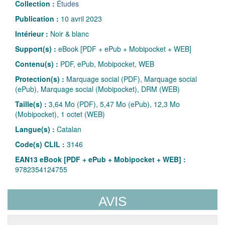
Collection :
Études
Publication :
10 avril 2023
Intérieur :
Noir & blanc
Support(s) :
eBook [PDF + ePub + Mobipocket + WEB]
Contenu(s) :
PDF, ePub, Mobipocket, WEB
Protection(s) :
Marquage social (PDF), Marquage social
(ePub), Marquage social (Mobipocket), DRM (WEB)
Taille(s) :
3,64 Mo (PDF), 5,47 Mo (ePub), 12,3 Mo
(Mobipocket), 1 octet (WEB)
Langue(s) :
Catalan
Code(s) CLIL :
3146
EAN13 eBook [PDF + ePub + Mobipocket + WEB] :
9782354124755
AVIS