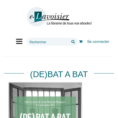
Rechercher
Se connecter
sur
le
site
(DE)BAT A BAT