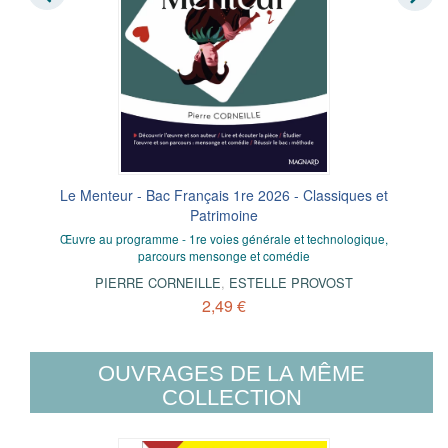
Le Menteur - Bac Français 1re 2026 - Classiques et
Patrimoine
Œuvre au programme - 1re voies générale et technologique,
parcours mensonge et comédie
PIERRE CORNEILLE
,
ESTELLE PROVOST
2,49 €
OUVRAGES DE LA MÊME
COLLECTION