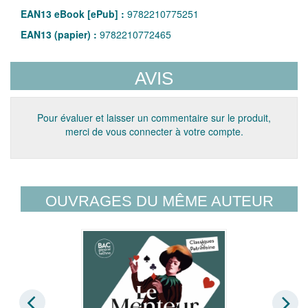
EAN13 eBook [ePub] :
9782210775251
EAN13 (papier) :
9782210772465
AVIS
Pour évaluer et laisser un commentaire sur le produit,
merci de vous connecter à votre compte.
OUVRAGES DU MÊME AUTEUR