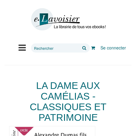
Rechercher
Se connecter
sur
le
site
LA DAME AUX
CAMÉLIAS -
CLASSIQUES ET
PATRIMOINE