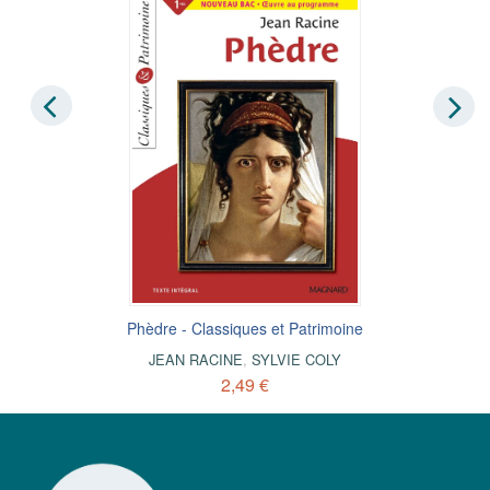
Phèdre - Classiques et Patrimoine
JEAN RACINE
,
SYLVIE COLY
2,49 €