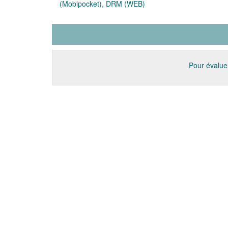
(Mobipocket), DRM (WEB)
Pour évaluer