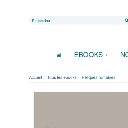
Rechercher
sur
le
site
EBOOKS
N
Accueil
Tous les ebooks
Reliques romaines