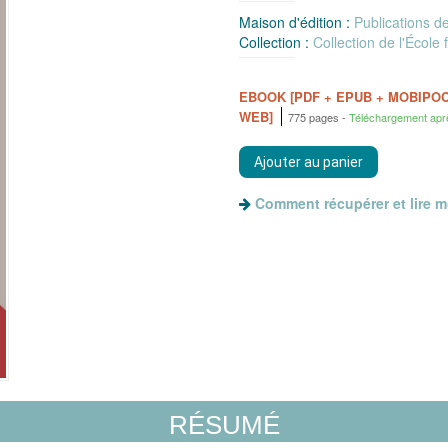
Maison d'édition :
Publications d
Collection :
Collection de l'Écol
EBOOK [PDF + EPUB + MOBIPO
WEB]
775 pages
Téléchargement apr
Comment récupérer et lire 
RÉSUMÉ