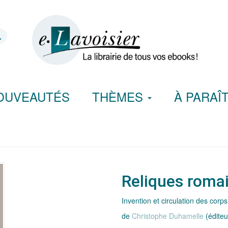
OUVEAUTÉS
THÈMES
À PARAÎ
Reliques roma
Invention et circulation des cor
de
Christophe Duhamelle
(éditeu