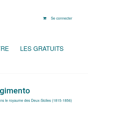
Se connecter
TRE
LES GRATUITS
rgimento
ans le royaume des Deux-Siciles (1815-1856)