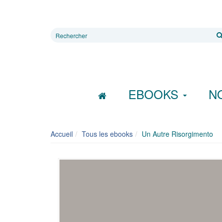
Rechercher
sur
le
site
EBOOKS
N
Accueil
Tous les ebooks
Un Autre Risorgimento