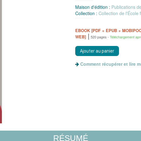
Maison d'édition :
Publications d
Collection :
Collection de l'Écol
EBOOK [PDF + EPUB + MOBIPO
WEB]
520 pages
Téléchargement apr
Comment récupérer et lire 
RÉSUMÉ