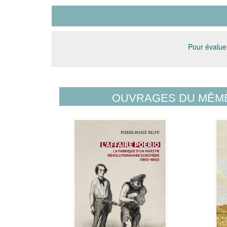
Pour évaluer
OUVRAGES DU MÊM