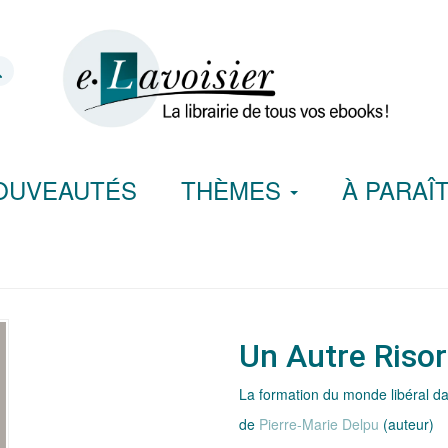
OUVEAUTÉS
THÈMES
À PARAÎ
Un Autre Riso
La formation du monde libéral d
de
Pierre-Marie Delpu
(auteur)