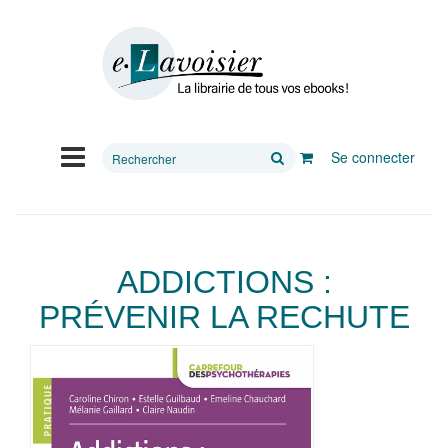
Rechercher
Se connecter
sur
le
site
ADDICTIONS :
PRÉVENIR LA RECHUTE