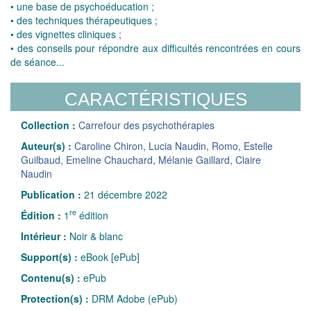
• une base de psychoéducation ;
• des techniques thérapeutiques ;
• des vignettes cliniques ;
• des conseils pour répondre aux difficultés rencontrées en cours
de séance...
CARACTÉRISTIQUES
Collection :
Carrefour des psychothérapies
Auteur(s) :
Caroline Chiron
,
Lucia Naudin
,
Romo
,
Estelle
Guilbaud
,
Emeline Chauchard
,
Mélanie Gaillard
,
Claire
Naudin
Publication :
21 décembre 2022
re
Édition :
1
édition
Intérieur :
Noir & blanc
Support(s) :
eBook [ePub]
Contenu(s) :
ePub
Protection(s) :
DRM Adobe (ePub)