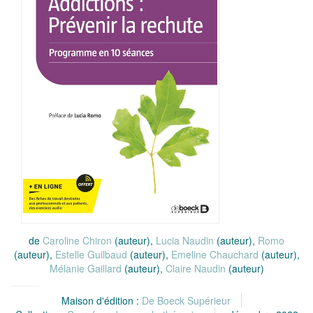
de
Caroline Chiron
(auteur),
Lucia Naudin
(auteur),
Romo
(auteur),
Estelle Guilbaud
(auteur),
Emeline Chauchard
(auteur),
Mélanie Gaillard
(auteur),
Claire Naudin
(auteur)
Maison d'édition :
De Boeck Supérieur