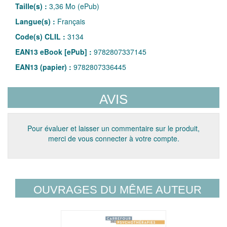
Taille(s) :
3,36 Mo (ePub)
Langue(s) :
Français
Code(s) CLIL :
3134
EAN13 eBook [ePub] :
9782807337145
EAN13 (papier) :
9782807336445
AVIS
Pour évaluer et laisser un commentaire sur le produit,
merci de vous connecter à votre compte.
OUVRAGES DU MÊME AUTEUR