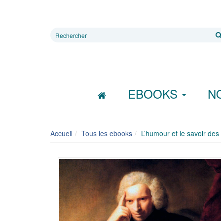
Rechercher
sur
le
site
EBOOKS
N
Accueil
Tous les ebooks
L’humour et le savoir des