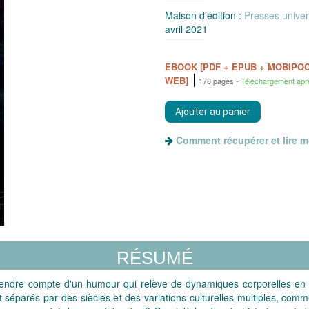
Maison d'édition :
Presses univer
avril 2021
EBOOK [PDF + EPUB + MOBIPO
WEB]
178 pages
Téléchargement apr
Comment récupérer et lire 
RÉSUMÉ
re compte d'un humour qui relève de dynamiques corporelles en inter
 séparés par des siècles et des variations culturelles multiples, commen