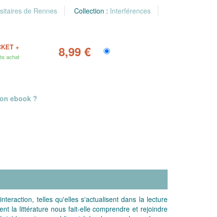
sitaires de Rennes
Collection :
Interférences
CKET +
8,99 €
ès achat
mon ebook ?
action, telles qu'elles s'actualisent dans la lecture
t la littérature nous fait-elle comprendre et rejoindre