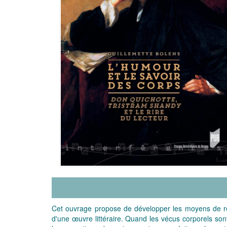
Cet ouvrage propose de développer les moyens de rend
d'une œuvre littéraire. Quand les vécus corporels sont