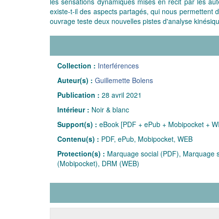
les sensations dynamiques mises en récit par les aute
existe-t-il des aspects partagés, qui nous permettent 
ouvrage teste deux nouvelles pistes d'analyse kinésique
Collection :
Interférences
Auteur(s) :
Guillemette Bolens
Publication :
28 avril 2021
Intérieur :
Noir & blanc
Support(s) :
eBook [PDF + ePub + Mobipocket + W
Contenu(s) :
PDF, ePub, Mobipocket, WEB
Protection(s) :
Marquage social (PDF), Marquage so
(Mobipocket), DRM (WEB)