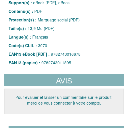
Support(s) :
eBook [PDF], eBook
Contenu(s) :
PDF
Protection(s) :
Marquage social (PDF)
Taille(s) :
13,9 Mo (PDF)
Langue(s) :
Français
Code(s) CLIL :
3070
EAN13 eBook [PDF] :
9782743016678
EAN13 (papier) :
9782743011895
AVIS
Pour évaluer et laisser un commentaire sur le produit,
merci de vous connecter à votre compte.