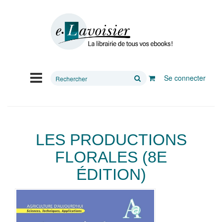
Rechercher
Se connecter
sur
le
site
LES PRODUCTIONS
FLORALES (8E
ÉDITION)