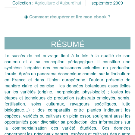
Collection :
Agriculture d'Aujourd'hui
septembre 2009
Comment récupérer et lire mon ebook ?
RÉSUMÉ
Le succès de cet ouvrage tient à la fois à la qualité de son
contenu et à sa conception pédagogique. Il constitue une
synthèse inégalée des connaissances actuelles en production
florale. Après un panorama économique complet sur la floriculture
en France et dans l’Union européenne, l’auteur présente de
manière claire et concise : les données botaniques essentielles
sur les variétés (origine, morphologie, physiologie) ; toutes les
étapes et techniques de production (substrats employés, semis,
fertilisation, soins culturaux, ravageurs spécifiques, lutte
biologique…) ; des comparatifs entre plantes indiquant les
espèces, variétés ou cultivars en plein essor, soulignant aussi les
opportunités pour diversifier sa production; des informations sur
la commercialisation des variété étudiées. Ces données
concernent les principaux genres, espèces et cultivars des quatre