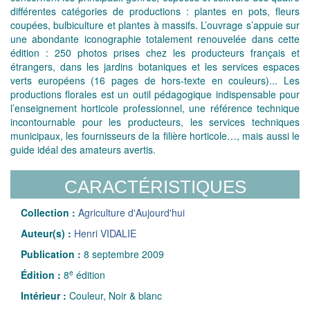
différentes catégories de productions : plantes en pots, fleurs
coupées, bulbiculture et plantes à massifs. L’ouvrage s’appuie sur
une abondante iconographie totalement renouvelée dans cette
édition : 250 photos prises chez les producteurs français et
étrangers, dans les jardins botaniques et les services espaces
verts européens (16 pages de hors-texte en couleurs)... Les
productions florales est un outil pédagogique indispensable pour
l’enseignement horticole professionnel, une référence technique
incontournable pour les producteurs, les services techniques
municipaux, les fournisseurs de la filière horticole…, mais aussi le
guide idéal des amateurs avertis.
CARACTÉRISTIQUES
Collection :
Agriculture d'Aujourd'hui
Auteur(s) :
Henri VIDALIE
Publication :
8 septembre 2009
e
Édition :
8
édition
Intérieur :
Couleur, Noir & blanc