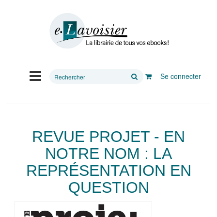
Rechercher
Se connecter
sur
le
site
REVUE PROJET - EN
NOTRE NOM : LA
REPRÉSENTATION EN
QUESTION