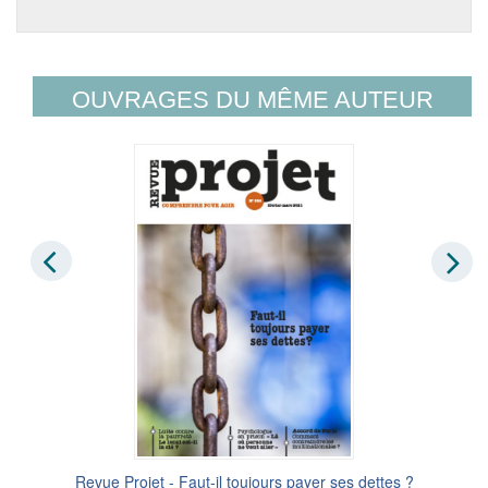
OUVRAGES DU MÊME AUTEUR
Revue Projet - Faut-il toujours payer ses dettes ?