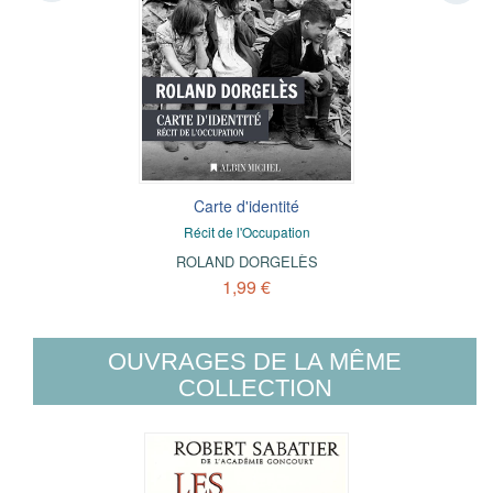
Carte d'identité
Récit de l'Occupation
ROLAND DORGELÈS
1,99 €
OUVRAGES DE LA MÊME
COLLECTION