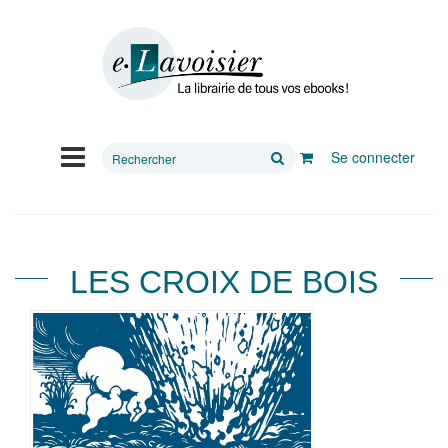
Rechercher
Se connecter
sur
le
site
LES CROIX DE BOIS