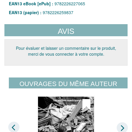
EAN13 eBook [ePub] :
9782226227065
EAN13 (papier) :
9782226259837
AVIS
Pour évaluer et laisser un commentaire sur le produit,
merci de vous connecter à votre compte.
OUVRAGES DU MÊME AUTEUR