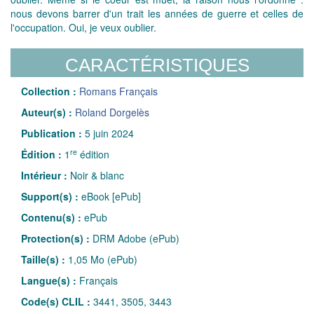
nous devons barrer d'un trait les années de guerre et celles de
l'occupation. Oui, je veux oublier.
CARACTÉRISTIQUES
Collection :
Romans Français
Auteur(s) :
Roland Dorgelès
Publication :
5 juin 2024
re
Édition :
1
édition
Intérieur :
Noir & blanc
Support(s) :
eBook [ePub]
Contenu(s) :
ePub
Protection(s) :
DRM Adobe (ePub)
Taille(s) :
1,05 Mo (ePub)
Langue(s) :
Français
Code(s) CLIL :
3441, 3505, 3443