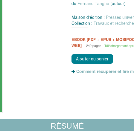
de
Fernand Tanghe
(auteur)
Maison d'édition :
Presses univer
Collection :
Travaux et recherch
EBOOK [PDF + EPUB + MOBIPO
WEB]
242 pages
Téléchargement apr
Comment récupérer et lire 
RÉSUMÉ