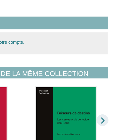
votre compte.
DE LA MÊME COLLECTION