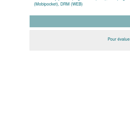
(Mobipocket), DRM (WEB)
Pour évaluer