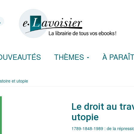
OUVEAUTÉS
THÈMES
À PARAÎ
istoire et utopie
Le droit au tra
utopie
1789-1848-1989 : de la répression