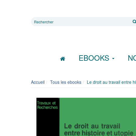
Rechercher
sur
le
site
EBOOKS
N
Accueil
Tous les ebooks
Le droit au travail entre h