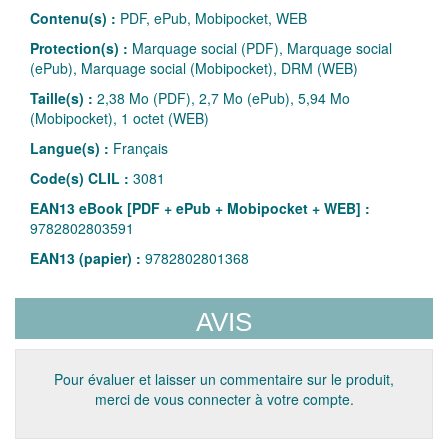
Contenu(s) :
PDF, ePub, Mobipocket, WEB
Protection(s) :
Marquage social (PDF), Marquage social
(ePub), Marquage social (Mobipocket), DRM (WEB)
Taille(s) :
2,38 Mo (PDF), 2,7 Mo (ePub), 5,94 Mo
(Mobipocket), 1 octet (WEB)
Langue(s) :
Français
Code(s) CLIL :
3081
EAN13 eBook [PDF + ePub + Mobipocket + WEB] :
9782802803591
EAN13 (papier) :
9782802801368
AVIS
Pour évaluer et laisser un commentaire sur le produit,
merci de vous connecter à votre compte.