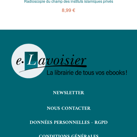
Radioscopie du champ des instituts islamiques privés
8,99 €
NEWSLETTER
NOUS CONTACTER
DONNÉES PERSONNELLES - RGPD
CONDITIONS GÉNÉRALES