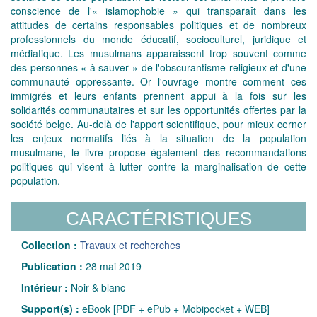
conscience de l'« islamophobie » qui transparaît dans les
attitudes de certains responsables politiques et de nombreux
professionnels du monde éducatif, socioculturel, juridique et
médiatique. Les musulmans apparaissent trop souvent comme
des personnes « à sauver » de l'obscurantisme religieux et d'une
communauté oppressante. Or l'ouvrage montre comment ces
immigrés et leurs enfants prennent appui à la fois sur les
solidarités communautaires et sur les opportunités offertes par la
société belge. Au-delà de l'apport scientifique, pour mieux cerner
les enjeux normatifs liés à la situation de la population
musulmane, le livre propose également des recommandations
politiques qui visent à lutter contre la marginalisation de cette
population.
CARACTÉRISTIQUES
Collection :
Travaux et recherches
Publication :
28 mai 2019
Intérieur :
Noir & blanc
Support(s) :
eBook [PDF + ePub + Mobipocket + WEB]