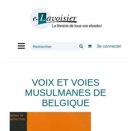
Rechercher
Se connecter
sur
le
site
VOIX ET VOIES
MUSULMANES DE
BELGIQUE