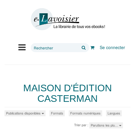
Rechercher
Se connecter
sur
le
site
MAISON D'ÉDITION
CASTERMAN
Publications disponibles
Formats
Formats numériques
Langues
Trier par :
Parutions les plu…