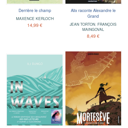
Derrière le champ
Alix raconte Alexandre le
Grand
MAXENCE KERLOC'H
JEAN TORTON
,
FRANÇOIS
14,99 €
MAINGOVAL
8,49 €