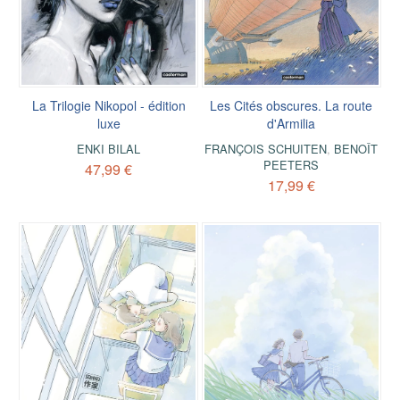
La Trilogie Nikopol - édition
Les Cités obscures. La route
luxe
d'Armilia
ENKI BILAL
FRANÇOIS SCHUITEN
,
BENOÎT
PEETERS
47,99 €
17,99 €