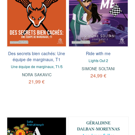
Des secrets bien cachés: Une
Ride with me
équipe de marginaux, T1
Lights Out 2
Une équipe de marginaux, T1/5
SIMONE SOLTANI
NORA SAKAVIC
24,99 €
21,99 €