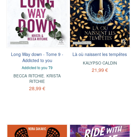
Long Way down - Tome 9 -
Là où naissent les tempêtes
Addicted to you
KALYPSO CALDIN
Addicted to you T9
21,99 €
BECCA RITCHIE
,
KRISTA
RITCHIE
28,99 €