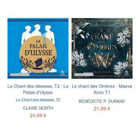
Le Chant des déesses, T2 : Le
Le chant des Ombres - Maeve
Palais d'Ulysse
Knox T1
Le Chant des déesses, T2
BÉNÉDICTE P. DURAND
21,99 €
CLAIRE NORTH
24,99 €