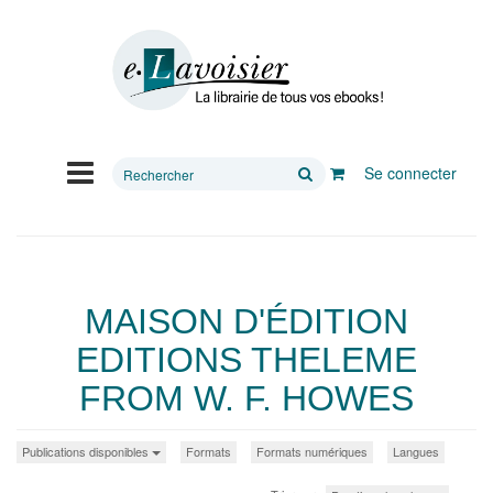
Rechercher
Se connecter
sur
le
site
MAISON D'ÉDITION
EDITIONS THELEME
FROM W. F. HOWES
Publications disponibles
Formats
Formats numériques
Langues