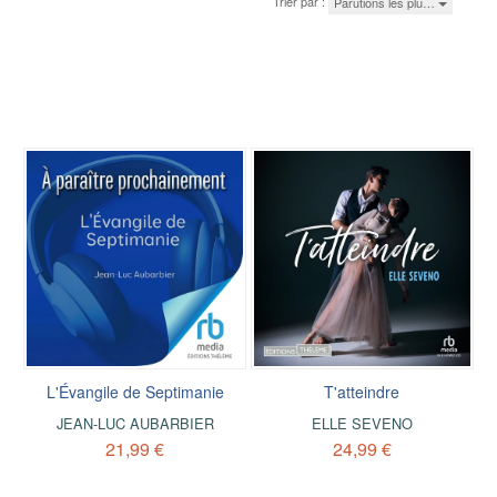
Trier par :
Parutions les plu…
L'Évangile de Septimanie
T'atteindre
JEAN-LUC AUBARBIER
ELLE SEVENO
21,99 €
24,99 €