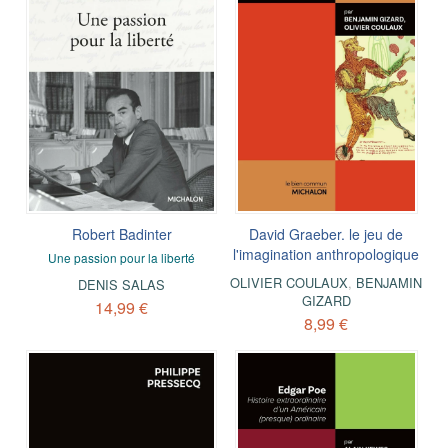
Robert Badinter
David Graeber. le jeu de
l'imagination anthropologique
Une passion pour la liberté
OLIVIER COULAUX
,
BENJAMIN
DENIS SALAS
GIZARD
14,99 €
8,99 €