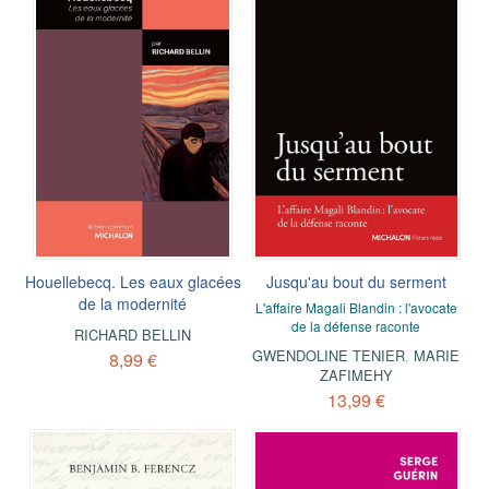
Houellebecq. Les eaux glacées
Jusqu'au bout du serment
de la modernité
L'affaire Magali Blandin : l'avocate
de la défense raconte
RICHARD BELLIN
GWENDOLINE TENIER
,
MARIE
8,99 €
ZAFIMEHY
13,99 €