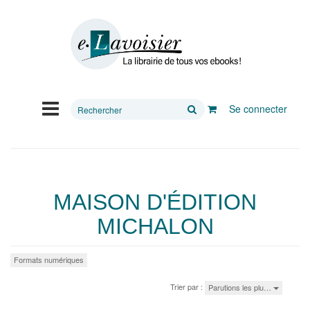
Rechercher
Se connecter
sur
le
site
MAISON D'ÉDITION
MICHALON
Formats numériques
Trier par :
Parutions les plu…