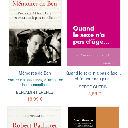
Mémoires de Ben
Quand le sexe n'a pas d'âge...
et l'amour non plus !
Procureur à Nuremberg et avocat de
la paix mondiale
SERGE GUÉRIN
BENJAMIN FERENCZ
14,99 €
18,99 €