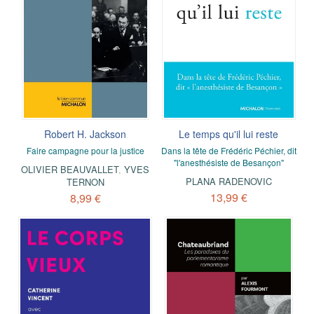
Robert H. Jackson
Le temps qu'il lui reste
Faire campagne pour la justice
Dans la tête de Frédéric Péchier, dit
"l'anesthésiste de Besançon"
OLIVIER BEAUVALLET
,
YVES
PLANA RADENOVIC
TERNON
13,99 €
8,99 €