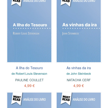
A Ilha do Tesouro
As vinhas da ira
de Robert Louis Stevenson
de John Steinbeck
PAULINE COULLET
NATACHA CERF
4,99 €
4,99 €