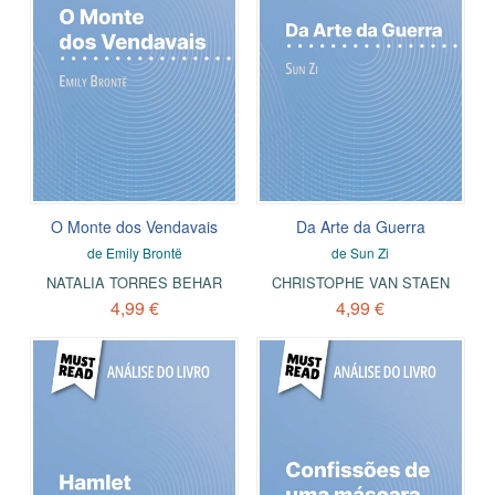
O Monte dos Vendavais
Da Arte da Guerra
de Emily Brontë
de Sun Zi
NATALIA TORRES BEHAR
CHRISTOPHE VAN STAEN
4,99 €
4,99 €