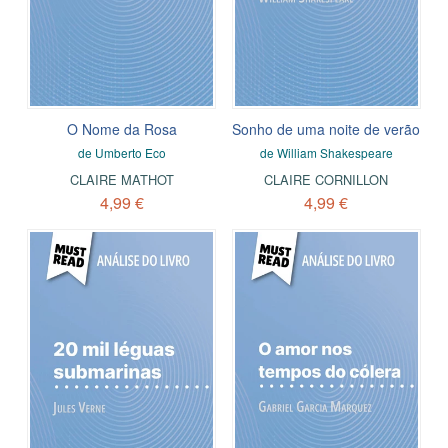
O Nome da Rosa
Sonho de uma noite de verão
de Umberto Eco
de William Shakespeare
CLAIRE MATHOT
CLAIRE CORNILLON
4,99 €
4,99 €