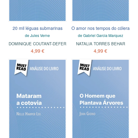
20 mil léguas submarinas
O amor nos tempos do cólera
de Jules Verne
de Gabriel Garcia Marquez
DOMINIQUE COUTANT-DEFER
NATALIA TORRES BEHAR
4,99 €
4,99 €