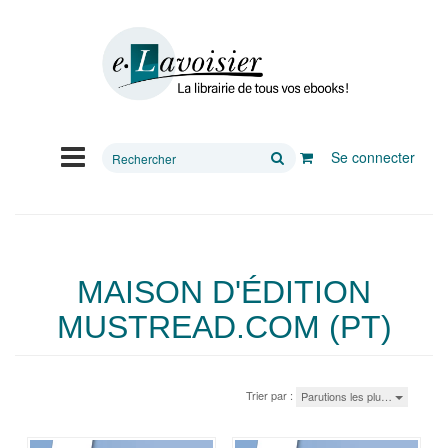
Rechercher
Se connecter
sur
le
site
MAISON D'ÉDITION
MUSTREAD.COM (PT)
Trier par :
Parutions les plu…