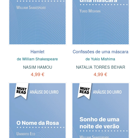
Hamlet
Confissões de uma máscara
de William Shakespeare
de Yukio Mishima
NASIM HAMOU
NATALIA TORRES BEHAR
4,99 €
4,99 €