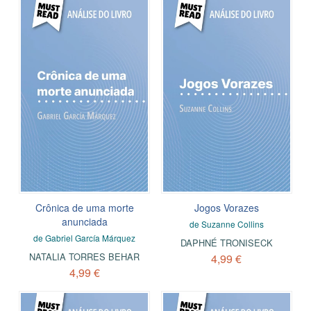
Crônica de uma morte
Jogos Vorazes
anunciada
de Suzanne Collins
de Gabriel García Márquez
DAPHNÉ TRONISECK
NATALIA TORRES BEHAR
4,99 €
4,99 €