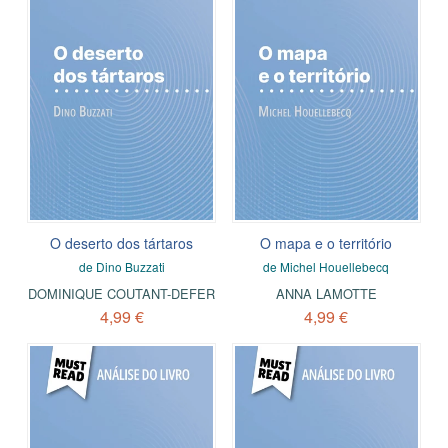
O deserto dos tártaros
O mapa e o território
de Dino Buzzati
de Michel Houellebecq
DOMINIQUE COUTANT-DEFER
ANNA LAMOTTE
4,99 €
4,99 €