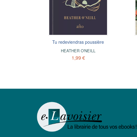
Tu redeviendras poussière
HEATHER O'NEILL
1,99 €