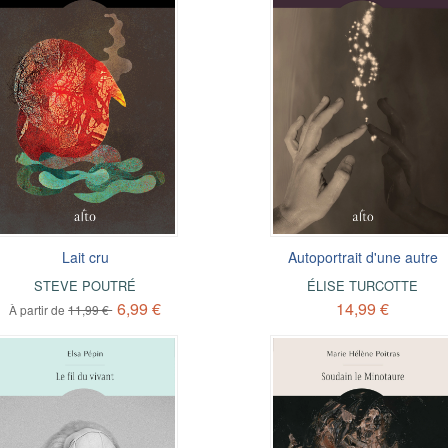
Lait cru
Autoportrait d'une autre
STEVE POUTRÉ
ÉLISE TURCOTTE
6,99 €
14,99 €
À partir de
11,99 €