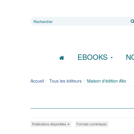
Rechercher
sur
le
site
EBOOKS
N
Accueil
Tous les éditeurs
Maison d'édition Alto
Publications disponibles
Formats numériques