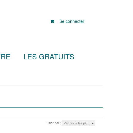
Se connecter
TRE
LES GRATUITS
Trier par :
Parutions les plu…