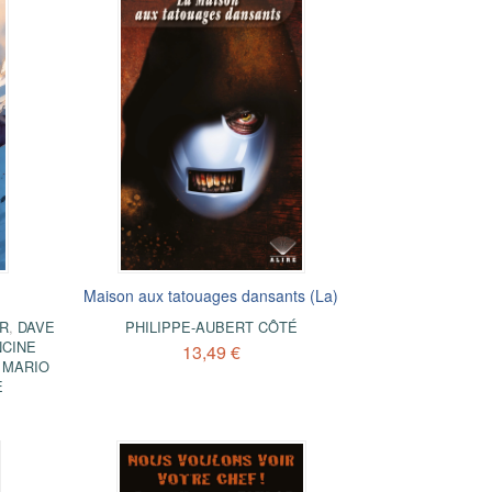
Maison aux tatouages dansants (La)
R
,
DAVE
PHILIPPE-AUBERT CÔTÉ
CINE
13,49 €
,
MARIO
E