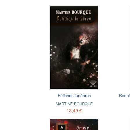
Fétiches funèbres
Requi
MARTINE BOURQUE
13,49 €