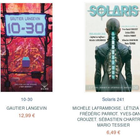
10-30
Solaris 241
GAUTIER LANGEVIN
MICHÈLE LAFRAMBOISE
,
LÉTIZIA
FRÉDÉRIC PARROT
,
YVES-DAN
12,99 €
CROUZET
,
SÉBASTIEN CHART
MARIO TESSIER
6,49 €