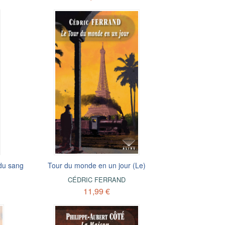
 du sang
Tour du monde en un jour (Le)
CÉDRIC FERRAND
11,99 €