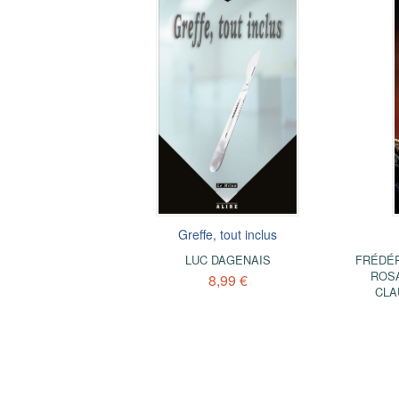
Greffe, tout inclus
LUC DAGENAIS
FRÉDÉR
ROS
8,99 €
CLA