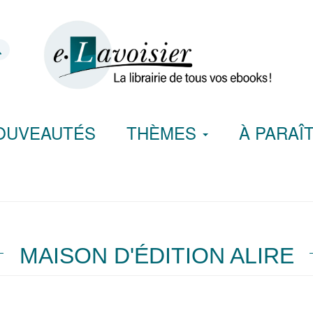
OUVEAUTÉS
THÈMES
À PARAÎ
MAISON D'ÉDITION ALIRE