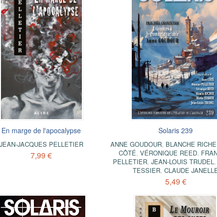
En marge de l'apocalypse
Solaris 239
JEAN-JACQUES PELLETIER
ANNE GOUDOUR
,
BLANCHE RICHE
CÔTÉ
,
VÉRONIQUE REED
,
FRAN
7,99 €
PELLETIER
,
JEAN-LOUIS TRUDEL
TESSIER
,
CLAUDE JANELL
5,49 €