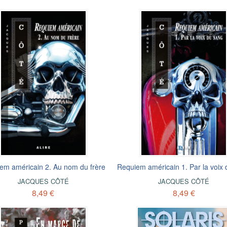
em américain 2. Au nom du frère
Requiem américain 1. Par la voix
JACQUES CÔTÉ
JACQUES CÔTÉ
8,49 €
8,49 €