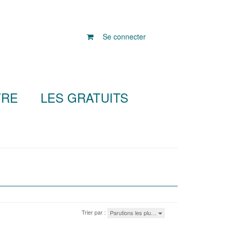
Se connecter
TRE
LES GRATUITS
Trier par :
Parutions les plu…