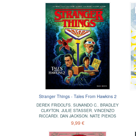
Stranger Things - Tales From Hawkins 2
DEREK FRIDOLFS
,
SUNANDO C.
,
BRADLEY
CLAYTON
,
JULIE STASSER
,
VINCENZO
RICCARDI
,
DAN JACKSON
,
NATE PIEKOS
9,99 €