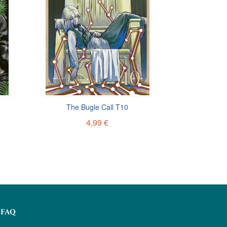
The Bugle Call T10
4,99 €
FAQ