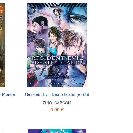
re-Monde
Resident Evil: Death Island (ePub)
ZINO
,
CAPCOM
9,99 €