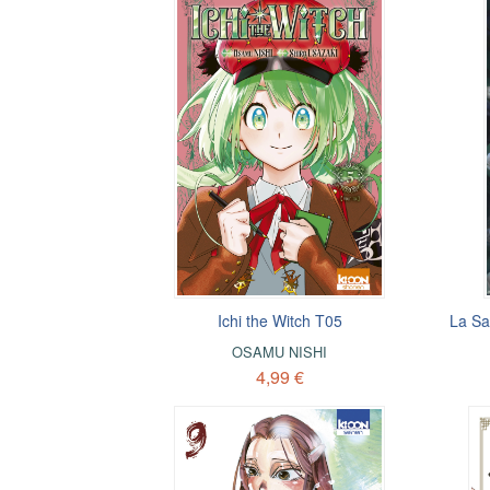
Ichi the Witch T05
La Sa
OSAMU NISHI
4,99 €