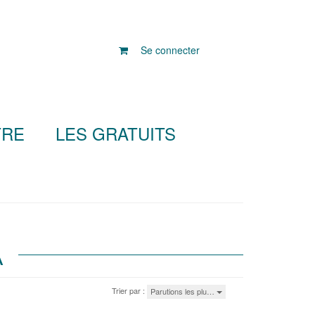
Se connecter
TRE
LES GRATUITS
A
Trier par :
Parutions les plu…