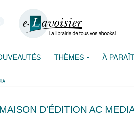
OUVEAUTÉS
THÈMES
À PARAÎ
DIA
MAISON D'ÉDITION AC MEDI