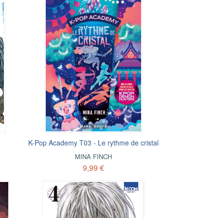
K-Pop Academy T03 - Le rythme de cristal
MINA FINCH
9,99 €