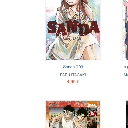
Sanda T09
La 
PARU ITAGAKI
AK
4,99 €