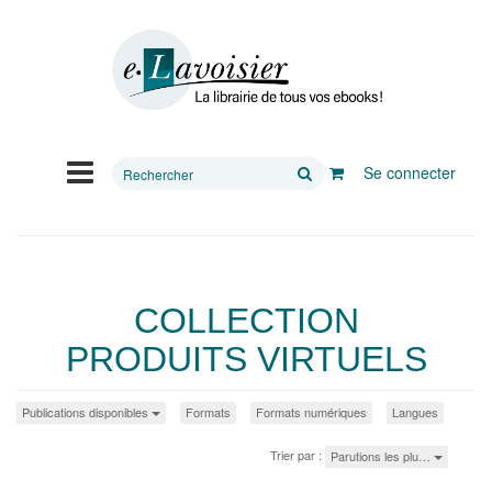
Rechercher
Se connecter
sur
le
site
COLLECTION
PRODUITS VIRTUELS
Publications disponibles
Formats
Formats numériques
Langues
Trier par :
Parutions les plu…