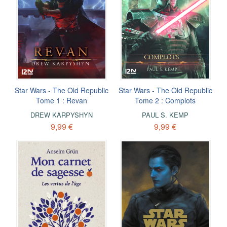
Star Wars - The Old Republic
Star Wars - The Old Republic
Tome 1 : Revan
Tome 2 : Complots
DREW KARPYSHYN
PAUL S. KEMP
9,99 €
9,99 €