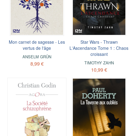
Mon carnet de sagesse - Les
Star Wars - Thrawn
vertus de l'âge
L'Ascendance Tome 1 : Chaos
croissant
ANSELM GRÜN
TIMOTHY ZAHN
8,99 €
10,99 €