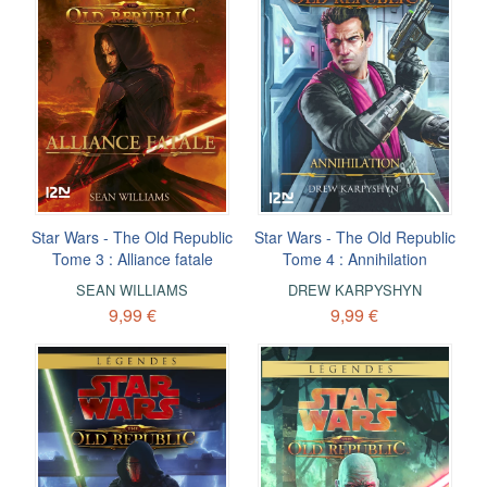
Star Wars - The Old Republic
Star Wars - The Old Republic
Tome 3 : Alliance fatale
Tome 4 : Annihilation
SEAN WILLIAMS
DREW KARPYSHYN
9,99 €
9,99 €