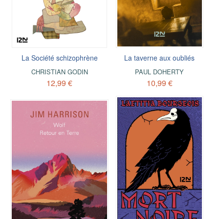
La Société schizophrène
La taverne aux oubliés
CHRISTIAN GODIN
PAUL DOHERTY
12,99 €
10,99 €