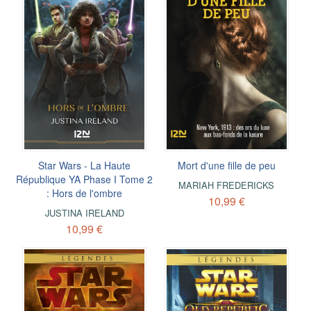
Star Wars - La Haute
Mort d'une fille de peu
République YA Phase I Tome 2
MARIAH FREDERICKS
: Hors de l'ombre
10,99 €
JUSTINA IRELAND
10,99 €