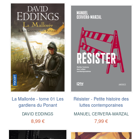
La Mallorée - tome 01 Les
Résister - Petite histoire des
gardiens du Ponant
luttes contemporaines
DAVID EDDINGS
MANUEL CERVERA-MARZAL
8,99 €
7,99 €