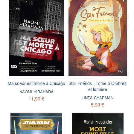
Ma soeur est morte à Chicago
Star Friends - Tome 5 Ombres
et lumière
NAOMI HIRAHARA
LINDA CHAPMAN
11,99 €
5,99 €