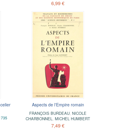
6,99 €
celier
Aspects de l'Empire romain
FRANÇOIS BURDEAU
,
NICOLE
 1735
CHARBONNEL
,
MICHEL HUMBERT
7,49 €