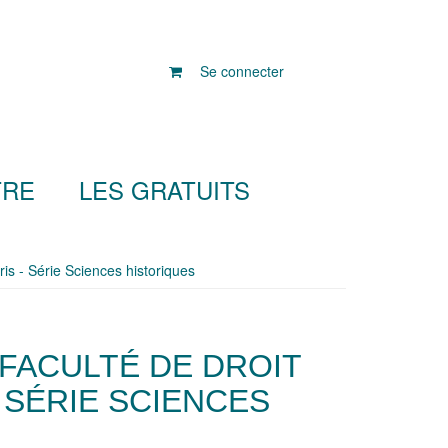
Se connecter
TRE
LES GRATUITS
is - Série Sciences historiques
FACULTÉ DE DROIT
 SÉRIE SCIENCES