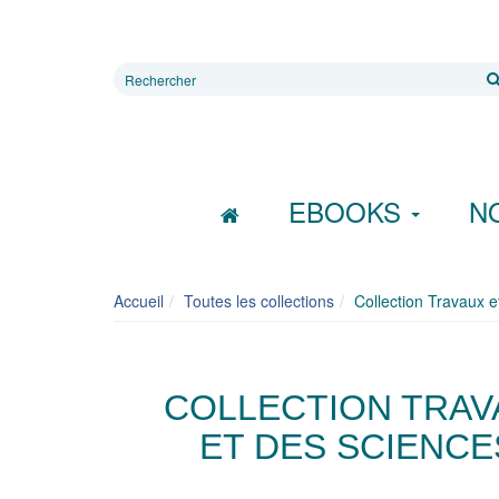
Rechercher
sur
le
site
EBOOKS
N
Accueil
Toutes les collections
Collection Travaux e
COLLECTION TRAV
ET DES SCIENCE