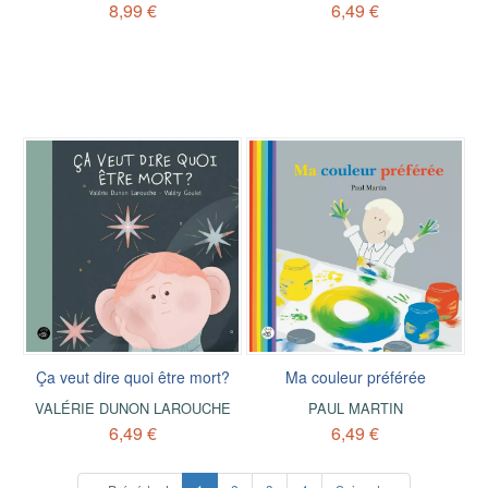
8,99 €
6,49 €
Ça veut dire quoi être mort?
Ma couleur préférée
VALÉRIE DUNON LAROUCHE
PAUL MARTIN
6,49 €
6,49 €