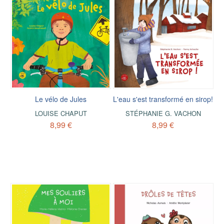
Le vélo de Jules
L'eau s'est transformé en sirop!
LOUISE CHAPUT
STÉPHANIE G. VACHON
8,99 €
8,99 €