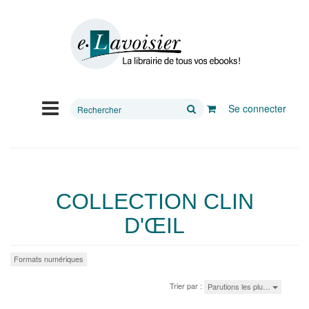
Rechercher
Se connecter
sur
le
site
COLLECTION CLIN
D'ŒIL
Formats numériques
Trier par :
Parutions les plu…