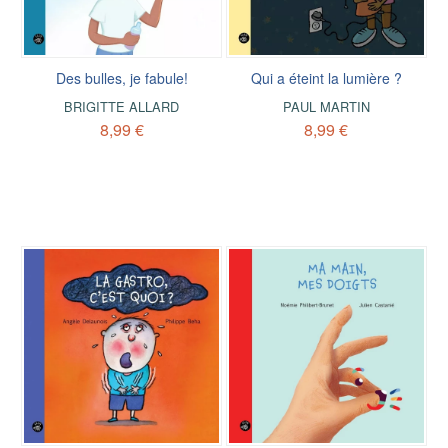
Des bulles, je fabule!
Qui a éteint la lumière ?
BRIGITTE ALLARD
PAUL MARTIN
8,99 €
8,99 €