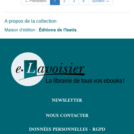
(current)
← Précédent
1
2
3
4
Suivant →
A propos de la collection
Maison d'édition :
Éditions de l'Isatis
.
NEWSLETTER
NOUS CONTACTER
DONNÉES PERSONNELLES - RGPD