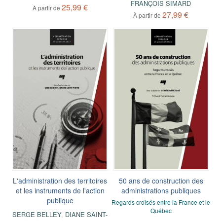
FRANÇOIS SIMARD
25,99 €
À partir de
27,99 €
À partir de
L'administration des territoires
50 ans de construction des
et les instruments de l'action
administrations publiques
publique
Regards croisés entre la France et le
Québec
SERGE BELLEY
,
DIANE SAINT-