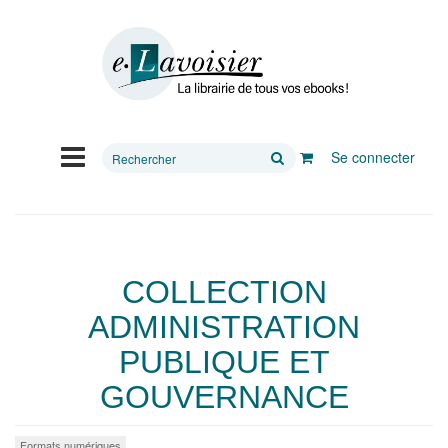
Rechercher
Se connecter
sur
le
site
COLLECTION
ADMINISTRATION
PUBLIQUE ET
GOUVERNANCE
Formats numériques