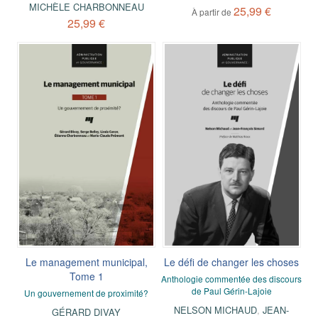
MICHÈLE CHARBONNEAU
25,99 €
À partir de
25,99 €
Le management municipal,
Le défi de changer les choses
Tome 1
Anthologie commentée des discours
de Paul Gérin-Lajoie
Un gouvernement de proximité?
NELSON MICHAUD
,
JEAN-
GÉRARD DIVAY