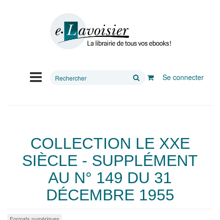
Rechercher
Se connecter
sur
le
site
COLLECTION LE XXE
SIÈCLE - SUPPLÉMENT
AU N° 149 DU 31
DÉCEMBRE 1955
Formats numériques